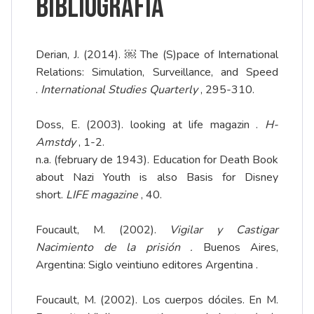
Bibliografía
Derian, J. (2014). ￼ The (S)pace of International
Relations: Simulation, Surveillance, and Speed
.
International Studies Quarterly
, 295-310.
Doss, E. (2003). looking at life magazin .
H-
Amstdy
, 1-2.
n.a. (february de 1943). Education for Death Book
about Nazi Youth is also Basis for Disney
short.
LIFE magazine
, 40.
Foucault, M. (2002).
Vigilar y Castigar
Nacimiento de la prisión .
Buenos Aires,
Argentina: Siglo veintiuno editores Argentina .
Foucault, M. (2002). Los cuerpos dóciles. En M.