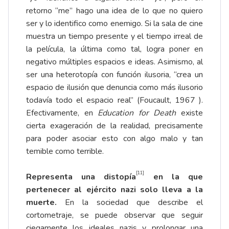
retorno “me” hago una idea de lo que no quiero
ser y lo identifico como enemigo. Si la sala de cine
muestra un tiempo presente y el tiempo irreal de
la película, la última como tal, logra poner en
negativo múltiples espacios e ideas. Asimismo, al
ser una heterotopía con función ilusoria, “crea un
espacio de ilusión que denuncia como más ilusorio
todavía todo el espacio real” (Foucault, 1967 ).
Efectivamente, en
Education for Death
existe
cierta exageración de la realidad, precisamente
para poder asociar esto con algo malo y tan
temible como terrible.
[11]
Representa una distopía
en la que
pertenecer al ejército nazi solo lleva a la
muerte.
En la sociedad que describe el
cortometraje, se puede observar que seguir
ciegamente los ideales nazis y prolongar una