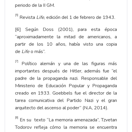
periodo de la II GM.
[5]
Revista
Life
, edición del 1 de febrero de 1943.
[6]
Según Doss (2001), para esta época
“aproximadamente la mitad de americanos, a
partir de los 10 años, había visto una copia
de
Life
o más”.
[7]
Político alemán y una de las figuras más
importantes después de Hitler, además fue “el
padre de la propaganda nazi. Responsable del
Ministerio de Educación Popular y Propaganda
creado en 1933. Goebbels fue el director de la
tarea comunicativa del Partido Nazi y el gran
arquitecto del ascenso al poder” (N.A, 2014).
[8]
En su texto “La memoria amenazada”, Tzvetan
Todorov refleja cómo la memoria se encuentra