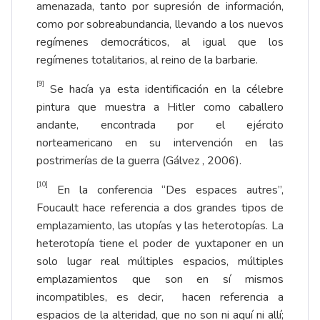
amenazada, tanto por supresión de información,
como por sobreabundancia, llevando a los nuevos
regímenes democráticos, al igual que los
regímenes totalitarios, al reino de la barbarie.
[9]
Se hacía ya esta identificación en la célebre
pintura que muestra a Hitler como caballero
andante, encontrada por el ejército
norteamericano en su intervención en las
postrimerías de la guerra (Gálvez , 2006).
[10]
En la conferencia “Des espaces autres”,
Foucault hace referencia a dos grandes tipos de
emplazamiento, las utopías y las heterotopías. La
heterotopía tiene el poder de yuxtaponer en un
solo lugar real múltiples espacios, múltiples
emplazamientos que son en sí mismos
incompatibles, es decir, hacen referencia a
espacios de la alteridad, que no son ni aquí ni allí;