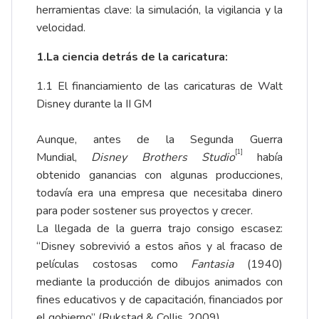
herramientas clave: la simulación, la vigilancia y la
velocidad.
1.La ciencia detrás de la caricatura:
1.1 El financiamiento de las caricaturas de Walt
Disney durante la II GM
Aunque, antes de la Segunda Guerra
[1]
Mundial,
Disney Brothers Studio
había
obtenido ganancias con algunas producciones,
todavía era una empresa que necesitaba dinero
para poder sostener sus proyectos y crecer.
La llegada de la guerra trajo consigo escasez:
“Disney sobrevivió a estos años y al fracaso de
películas costosas como
Fantasia
(1940)
mediante la producción de dibujos animados con
fines educativos y de capacitación, financiados por
el gobierno” (Rukstad & Collis, 2009).