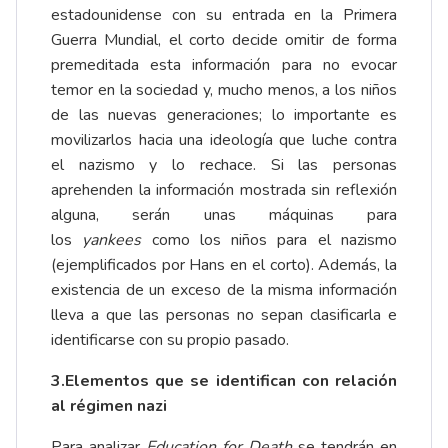
estadounidense con su entrada en la Primera
Guerra Mundial, el corto decide omitir de forma
premeditada esta información para no evocar
temor en la sociedad y, mucho menos, a los niños
de las nuevas generaciones; lo importante es
movilizarlos hacia una ideología que luche contra
el nazismo y lo rechace. Si las personas
aprehenden la información mostrada sin reflexión
alguna, serán unas máquinas para
los
yankees
como los niños para el nazismo
(ejemplificados por Hans en el corto). Además, la
existencia de un exceso de la misma información
lleva a que las personas no sepan clasificarla e
identificarse con su propio pasado.
3.Elementos que se identifican con relación
al régimen nazi
Para analizar
Education for Death
se tendrán en