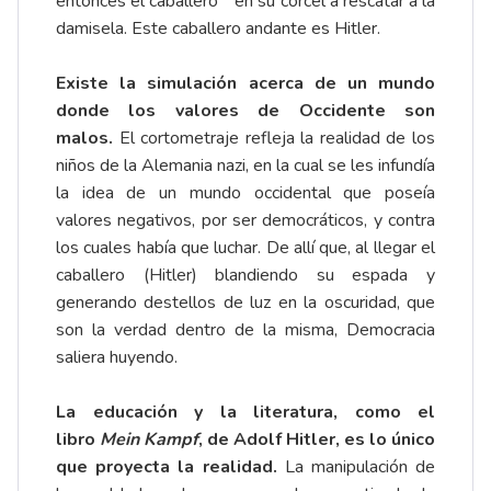
entonces el caballero
en su corcel a rescatar a la
damisela. Este caballero andante es Hitler.
Existe la simulación acerca de un mundo
donde los valores de Occidente son
malos.
El cortometraje refleja la realidad de los
niños de la Alemania nazi, en la cual se les infundía
la idea de un mundo occidental que poseía
valores negativos, por ser democráticos, y contra
los cuales había que luchar. De allí que, al llegar el
caballero (Hitler) blandiendo su espada y
generando destellos de luz en la oscuridad, que
son la verdad dentro de la misma, Democracia
saliera huyendo.
La educación y la literatura, como el
libro
Mein Kampf
, de Adolf Hitler, es lo único
que proyecta la realidad.
La manipulación de