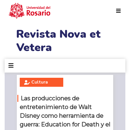
Pasar al contenido principal
Revista Nova et
Vetera
Cultura
Las producciones de
entretenimiento de Walt
Disney como herramienta de
guerra: Education for Death y el