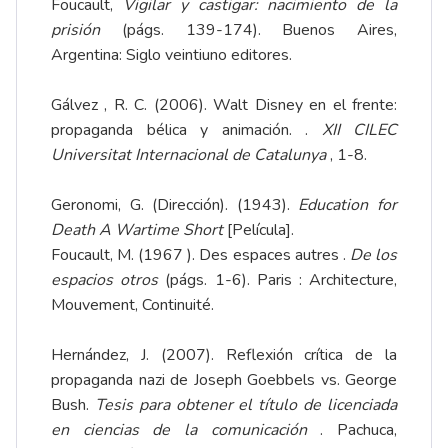
Foucault,
Vigilar y castigar: nacimiento de la
prisión
(págs. 139-174). Buenos Aires,
Argentina: Siglo veintiuno editores.
Gálvez , R. C. (2006). Walt Disney en el frente:
propaganda bélica y animación. .
XII CILEC
Universitat Internacional de Catalunya
, 1-8.
Geronomi, G. (Dirección). (1943).
Education for
Death A Wartime Short
[Película].
Foucault, M. (1967 ). Des espaces autres .
De los
espacios otros
(págs. 1-6). Paris : Architecture,
Mouvement, Continuité.
Hernández, J. (2007). Reflexión crítica de la
propaganda nazi de Joseph Goebbels vs. George
Bush.
Tesis para obtener el título de licenciada
en ciencias de la comunicación
. Pachuca,