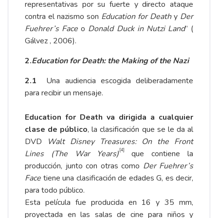
representativas por su fuerte y directo ataque
contra el nazismo son
Education for Death
y
Der
Fuehrer’s Face
o
Donald Duck in Nutzi Land
” (
Gálvez , 2006).
2.
Education for Death: the Making of the Nazi
2.1
Una audiencia escogida deliberadamente
para recibir un mensaje.
Education for Death va dirigida a cualquier
clase de público
, la clasificación que se le da al
DVD
Walt Disney Treasures: On the Front
[4]
Lines (The War Years)
que contiene la
producción, junto con otras como
Der Fuehrer’s
Face
tiene una clasificación de edades G, es decir,
para todo público.
Esta película fue producida en 16 y 35 mm,
proyectada en las salas de cine para niños y