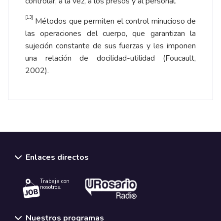
controlar, a la vez, a los presos y al personal.
[13]
Métodos que permiten el control minucioso de
las operaciones del cuerpo, que garantizan la
sujeción constante de sus fuerzas y les imponen
una relación de docilidad-utilidad (Foucault,
2002).
Enlaces directos
Trabaja con
nosotros.
Nuestros programas