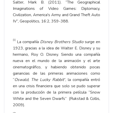
Salter, Mark B. (2011). “The Geographical
Imaginations of Video Games: Diplomacy,
Civilization, America's Army and Grand Theft Auto
IV”, Geopolitics, 16:2, 359-388.
[1]
La compañía
Disney Brothers Studio
surge en
1923, gracias a la idea de Walter E. Disney y su
hermano, Roy O. Disney. Siendo una compañía
nueva en el mundo de la animación y el arte
cinematográfico, y habiendo obtenido pocas
ganancias de las primeras animaciones como
“
Oswald, The Lucky Rabbit
”, la compañía entró
en una crisis financiera que solo se pudo superar
con la producción de la primera película “Snow
White and the Seven Dwarfs” (Rukstad & Collis,
2009).