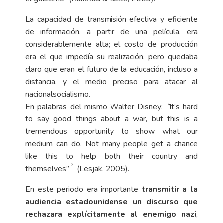
La capacidad de transmisión efectiva y eficiente
de información, a partir de una película, era
considerablemente alta; el costo de producción
era el que impedía su realización, pero quedaba
claro que eran el futuro de la educación, incluso a
distancia, y el medio preciso para atacar al
nacionalsocialismo.
En palabras del mismo Walter Disney:
“
It’s hard
to say good things about a war, but this is a
tremendous opportunity to show what our
medium can do. Not many people get a chance
like this to help both their country and
[2]
themselves”
(Lesjak, 2005).
En este periodo era importante
transmitir a la
audiencia estadounidense un discurso que
rechazara explícitamente al enemigo nazi
,