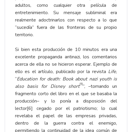
adultos, como cualquier otra película de
entretenimiento. Su mensaje subliminal era
realmente adoctrinarlos con respecto a lo que
“sucedía” fuera de las fronteras de su propio
territorio.
Si bien esta producción de 10 minutos era una
excelente propaganda antinazi, los comentarios
acerca de ella no se hicieron esperar. Ejemplo de
ello es el artículo, publicado por la revista
Life
,
“
Education for death: Book about nazi youth is
[5]
also basis for Disney short
”, –tomando un
fragmento corto del libro en el que se basaba la
producción– y lo ponía a disposición del
lector
[6]
cegado por el patriotismo; lo cual
revelaba el papel de las empresas privadas,
dentro de la guerra contra el enemigo,
permitiendo la continuidad de la idea común de