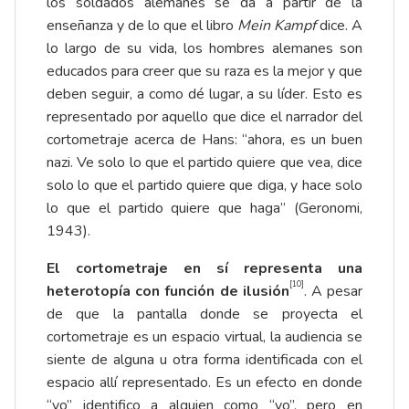
los soldados alemanes se da a partir de la
enseñanza y de lo que el libro
Mein Kampf
dice. A
lo largo de su vida, los hombres alemanes son
educados para creer que su raza es la mejor y que
deben seguir, a como dé lugar, a su líder. Esto es
representado por aquello que dice el narrador del
cortometraje acerca de Hans: “ahora, es un buen
nazi. Ve solo lo que el partido quiere que vea, dice
solo lo que el partido quiere que diga, y hace solo
lo que el partido quiere que haga” (Geronomi,
1943).
El cortometraje en sí representa una
[10]
heterotopía con función de ilusión
. A pesar
de que la pantalla donde se proyecta el
cortometraje es un espacio virtual, la audiencia se
siente de alguna u otra forma identificada con el
espacio allí representado. Es un efecto en donde
“yo” identifico a alguien como “yo”, pero en