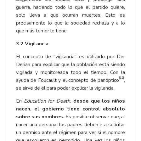
guerra, haciendo todo lo que el partido quiere,
solo lleva a que ocurran muertes. Esto es
precisamente lo que la sociedad rechaza y a lo
que más temor le tiene.
3.2 Vigilancia
El concepto de “vigilancia” es utilizado por Der
Derian para explicar que la población está siendo
vigilada y monitoreada todo el tiempo. Con la
[12]
ayuda de Foucault y el concepto de panóptico
,
se sirve de él para poder explicar la vigilancia.
En
Education for Death
,
desde que los niños
nacen, el gobierno tiene control absoluto
sobre sus nombres.
Es posible observar que, al
nacer una persona, los padres deben ir a solicitar
un permiso ante el régimen para ver si el nombre
que escojieron es permitido. Una vez los niños