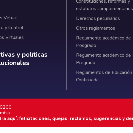
Constituciones, reformas y
estatutos complementarios
 Virtual
Derechos pecuniarios
ro y Control
Otros reglamentos
os Virtuales
Reglamento académico de
Posgrado
ativas y políticas institucionales
ivas y políticas
Reglamento académico de
itucionales
Pregrado
Reglamentos de Educación
Continuada
7 0200
ombia
a aquí: felicitaciones, quejas, reclamos, sugerencias y de