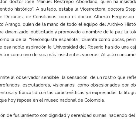
tor, doctor José Manuel Restrepo Abondano, quién ha insistid
entido histórico”. A su lado, estaba la Vicerrectora, doctora Step
de Decanos; de Consiliarios como el doctor Alberto Fergusson
eto Arango, quien de la mano de todo el equipo del Archivo Históri
ha dinamizado, publicitado y promovido a nombre de la paz, la toler
como la de la "Reconquista española", cruenta como pocas, per
e esa noble aspiración la Universidad del Rosario ha sido una caj
ctor como uno de sus más insistentes voceros. Al acto concurri
mite al observador sensible la sensación de un rostro que reflej
profundos, escrutadores, visionarios, como obsesionados por obt
entosa y franca lid con las características ya expresadas: la lito
que hoy reposa en el museo nacional de Colombia.
ón de fusilamiento con dignidad y serenidad sumas, haciendo del c