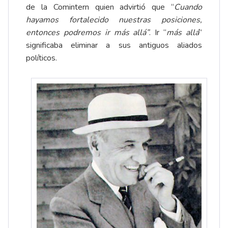
de la Comintern quien advirtió que “
Cuando
hayamos fortalecido nuestras posiciones,
entonces podremos ir más allá”
. Ir “
más allá
”
significaba eliminar a sus antiguos aliados
políticos.