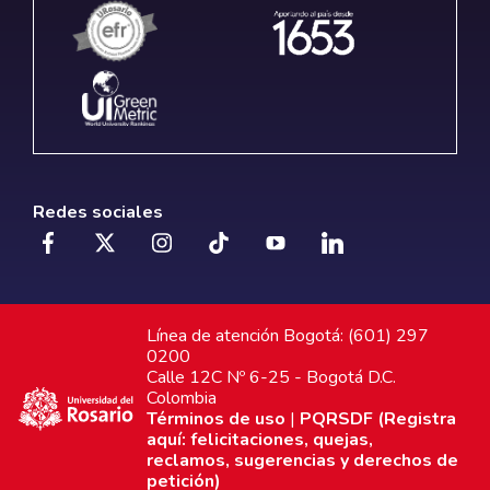
Redes sociales
Línea de atención Bogotá: (601) 297
0200
Calle 12C Nº 6-25 - Bogotá D.C.
Colombia
Términos de uso
|
PQRSDF (Registra
aquí: felicitaciones, quejas,
reclamos, sugerencias y derechos de
petición)