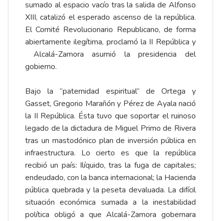
sumado al espacio vacío tras la salida de Alfonso
XIII, catalizó el esperado ascenso de la república.
El Comité Revolucionario Republicano, de forma
abiertamente ilegítima, proclamó la II República y
Alcalá-Zamora asumió la presidencia del
gobierno.
Bajo la “paternidad espiritual” de Ortega y
Gasset, Gregorio Marañón y Pérez de Ayala nació
la II República. Ésta tuvo que soportar el ruinoso
legado de la dictadura de Miguel Primo de Rivera
tras un mastodónico plan de inversión pública en
infraestructura. Lo cierto es que la república
recibió un país: Ilíquido, tras la fuga de capitales;
endeudado, con la banca internacional; la Hacienda
pública quebrada y la peseta devaluada. La difícil
situación económica sumada a la inestabilidad
política obligó a que Alcalá-Zamora gobernara