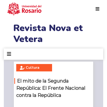
Pasar al contenido principal
Revista Nova et
Vetera
Cultura
El mito de la Segunda
República: El Frente Nacional
contra la República