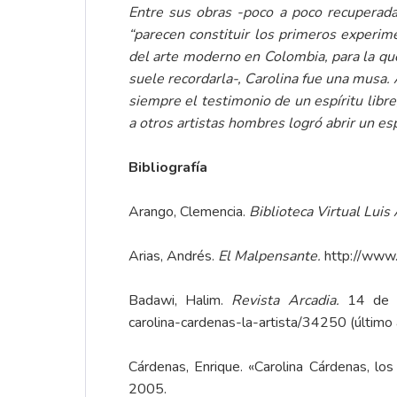
Entre sus obras -poco a poco recuperad
“parecen constituir los primeros experime
del arte moderno en Colombia, para la que
suele recordarla-, Carolina fue una musa.
siempre el testimonio de un espíritu libr
a otros artistas hombres logró abrir un es
Bibliografía
Arango, Clemencia.
Biblioteca Virtual Luis
Arias, Andrés.
El Malpensante.
http://www.
Badawi, Halim.
Revista Arcadia.
14 de 
carolina-cardenas-la-artista/34250 (último
Cárdenas, Enrique. «Carolina Cárdenas, lo
2005.