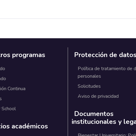
ros programas
Protección de dato
ado
Política de tratamiento de 
personales
ado
Solicitudes
ión Continua
Aviso de privacidad
s
 School
Documentos
institucionales y leg
cios académicos
Bienestar Universitario: Polí