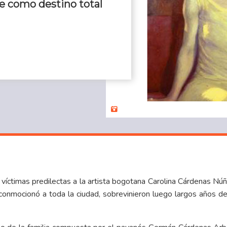
te como destino total
víctimas predilectas a la artista bogotana Carolina Cárdenas Núñ
conmocionó a toda la ciudad, sobrevinieron luego largos años d