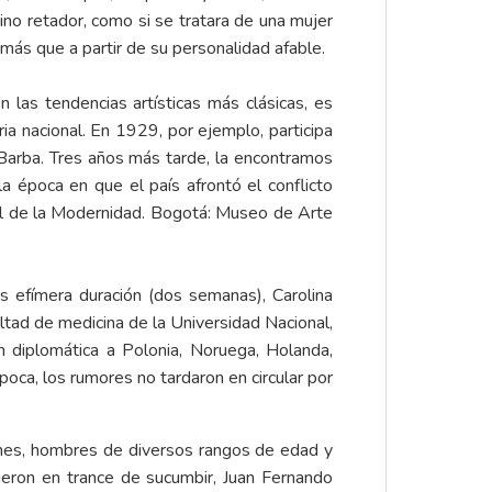
ino retador, como si se tratara de una mujer
 más que a partir de su personalidad afable.
las tendencias artísticas más clásicas, es
ia nacional. En 1929, por ejemplo, participa
 Barba. Tres años más tarde, la encontramos
 época en que el país afrontó el conflicto
ral de la Modernidad. Bogotá: Museo de Arte
 efímera duración (dos semanas), Carolina
ltad de medicina de la Universidad Nacional,
 diplomática a Polonia, Noruega, Holanda,
poca, los rumores no tardaron en circular por
iones, hombres de diversos rangos de edad y
ieron en trance de sucumbir, Juan Fernando