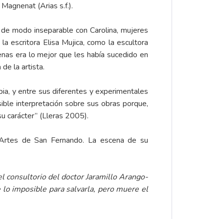
Magnenat (Arias s.f.).
de modo inseparable con Carolina, mujeres
a escritora Elisa Mujica, como la escultora
denas era lo mejor que les había sucedido en
de la artista.
ia, y entre sus diferentes y experimentales
ible interpretación sobre sus obras porque,
su carácter” (Lleras 2005).
 Artes de San Fernando. La escena de su
l consultorio del doctor Jaramillo Arango-
 lo imposible para salvarla, pero muere el