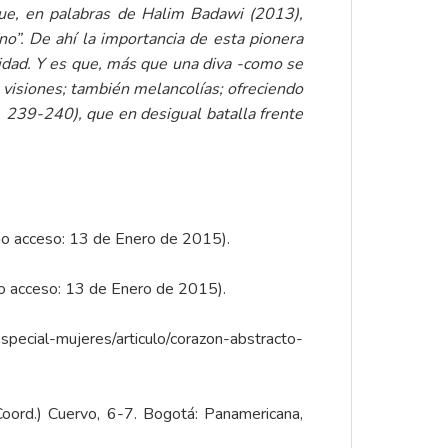
ue, en palabras de Halim Badawi (2013),
no”. De ahí la importancia de esta pionera
nidad. Y es que, más que una diva -como se
 visiones; también melancolías; ofreciendo
, 239-240), que en desigual batalla frente
mo acceso: 13 de Enero de 2015).
o acceso: 13 de Enero de 2015).
special-mujeres/articulo/corazon-abstracto-
(Coord.) Cuervo, 6-7. Bogotá: Panamericana,