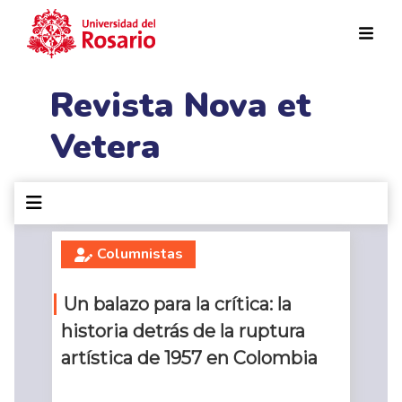
Pasar al contenido principal
Revista Nova et
Vetera
Columnistas
Un balazo para la crítica: la
historia detrás de la ruptura
artística de 1957 en Colombia