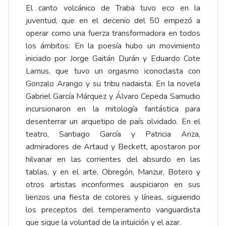
El canto volcánico de Traba tuvo eco en la
juventud, que en el decenio del 50 empezó a
operar como una fuerza transformadora en todos
los ámbitos: En la poesía hubo un movimiento
iniciado por Jorge Gaitán Durán y Eduardo Cote
Lamus, que tuvo un orgasmo iconoclasta con
Gonzalo Arango y su tribu nadaista. En la novela
Gabriel García Márquez y Álvaro Cepeda Samudio
incursionaron en la mitología fantástica para
desenterrar un arquetipo de país olvidado. En el
teatro, Santiago García y Patricia Ariza,
admiradores de Artaud y Beckett, apostaron por
hilvanar en las corrientes del absurdo en las
tablas, y en el arte, Obregón, Manzur, Botero y
otros artistas inconformes auspiciaron en sus
lienzos una fiesta de colores y líneas, siguiendo
los preceptos del temperamento vanguardista
que sigue la voluntad de la intuición y el azar.