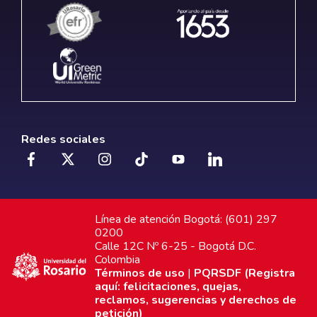
Redes sociales
Línea de atención Bogotá: (601) 297
0200
Calle 12C Nº 6-25 - Bogotá D.C.
Colombia
Términos de uso
|
PQRSDF (Registra
aquí: felicitaciones, quejas,
reclamos, sugerencias y derechos de
petición)