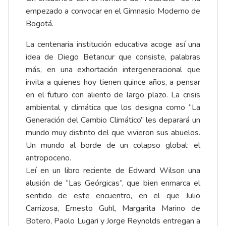
empezado a convocar en el Gimnasio Moderno de
Bogotá.
La centenaria institución educativa acoge así una
idea de Diego Betancur que consiste, palabras
más, en una exhortación intergeneracional que
invita a quienes hoy tienen quince años, a pensar
en el futuro con aliento de largo plazo. La crisis
ambiental y climática que los designa como “La
Generación del Cambio Climático” les deparará un
mundo muy distinto del que vivieron sus abuelos.
Un mundo al borde de un colapso global: el
antropoceno.
Leí en un libro reciente de Edward Wilson una
alusión de “Las Geórgicas”, que bien enmarca el
sentido de este encuentro, en el que Julio
Carrizosa, Ernesto Guhl, Margarita Marino de
Botero, Paolo Lugari y Jorge Reynolds entregan a