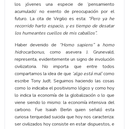
los jóvenes una especie de ‘pensamiento
acumulado’ no exento de preocupación por el
futuro. La cita de Virgilio es esta:
“Pero ya he
recorrido harto espacio, y es tiempo de desatar
los humeantes cuellos de mis caballos”.
Haber devenido de
“Homo sapiens”
a
homo
hidrocarbonus
, como asevera J. Grunevald,
representa, evidentemente un signo de involución
civilizatoria. No importa que entre todos
compartamos la idea de que
‘algo está mal’
como
escribe Tony Judt. Seguimos haciendo las cosas
como lo indicaba el positivismo lógico y como hoy
lo indica la economía de la globalización o lo que
viene siendo lo mismo: la economía intensiva del
carbono. Fue Isaiah Berlin quien señaló esta
curiosa terquedad suicida que hoy nos caracteriza:
ser civilizados hoy consiste en estar dispuestos, e