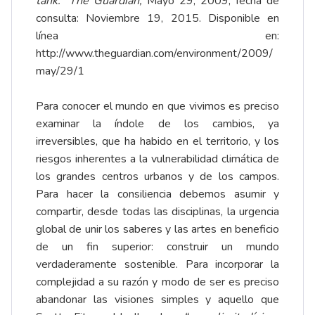
tank.”
The Guardian,
Mayo 29, 2009, fecha de
consulta: Noviembre 19, 2015. Disponible en
línea en:
http://www.theguardian.com/environment/2009/
may/29/1
Para conocer el mundo en que vivimos es preciso
examinar la índole de los cambios, ya
irreversibles, que ha habido en el territorio, y los
riesgos inherentes a la vulnerabilidad climática de
los grandes centros urbanos y de los campos.
Para hacer la consiliencia debemos asumir y
compartir, desde todas las disciplinas, la urgencia
global de unir los saberes y las artes en beneficio
de un fin superior: construir un mundo
verdaderamente sostenible. Para incorporar la
complejidad a su razón y modo de ser es preciso
abandonar las visiones simples y aquello que