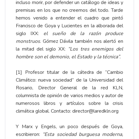
incluso morir, por defender un catálogo de ideas y
premisas en los que no creemos del todo. Tarde
hemos venido a entender el cuadro que pintó
Francisco de Goya y Lucientes en la alborada del
siglo IXX:
el sueño de la razón produce
monstruos
. Gómez Dávila también nos alertó en
la mitad del siglo XX:
“Los tres enemigos del
hombre son el demonio, el Estado y la técnica”.
[1] Profesor titular de la cátedra de “Cambio
Climático: nueva sociedad” de la Universidad del
Rosario, Director General de la red KLN,
columnista de opinión de varios medios y autor de
numerosos libros y artículos sobre la crisis
climática global. Contacto:
director@laredkln.org
Y Marx y Engels, un poco después de Goya,
escribieron:
“Esta sociedad burguesa moderna,