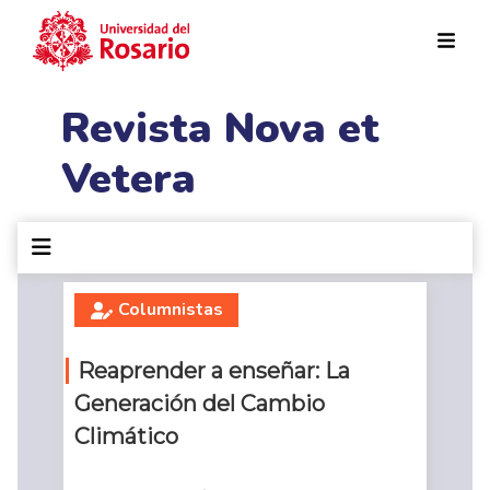
Pasar al contenido principal
Revista Nova et
Vetera
Columnistas
Reaprender a enseñar: La
Generación del Cambio
Climático