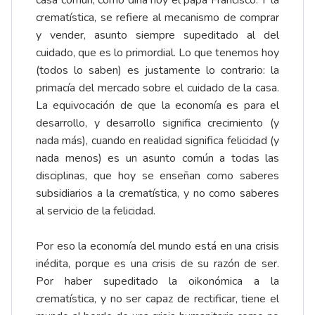
casa común, como diría hoy el papa Francisco. Y la
crematística, se refiere al mecanismo de comprar
y vender, asunto siempre supeditado al del
cuidado, que es lo primordial. Lo que tenemos hoy
(todos lo saben) es justamente lo contrario: la
primacía del mercado sobre el cuidado de la casa.
La equivocación de que la economía es para el
desarrollo, y desarrollo significa crecimiento (y
nada más), cuando en realidad significa felicidad (y
nada menos) es un asunto común a todas las
disciplinas, que hoy se enseñan como saberes
subsidiarios a la crematística, y no como saberes
al servicio de la felicidad.
Por eso la economía del mundo está en una crisis
inédita, porque es una crisis de su razón de ser.
Por haber supeditado la oikonómica a la
crematística, y no ser capaz de rectificar, tiene el