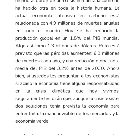
mundo al borde de una crisis humanitaria como no
ha habido otra en toda la historia humana. La
actual economía intensiva en carbono está
relacionada con 4.9 millones de muertes anuales
en todo el mundo. Hoy se ha reducido la
producción global en un 1.8% del PIB mundial.
Algo así como 1.3 billones de dólares. Pero está
previsto que las pérdidas aumenten: 6.9 millones
de muertes cada año, y una reducción global neta
media del PIB del 3,2% antes de 2030. Ahora
bien, si ustedes les preguntan a los economistas
si acaso la economía tiene alguna responsabilidad
en la crisis climática que hoy vivimos,
seguramente les dirán que, aunque la crisis existe,
dos soluciones tenía prevista la economía para
enfrentarla: la mano invisible de los mercados y la
economía verde.