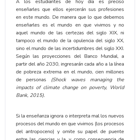
A los estudiantes de hoy día es preciso
enseñarles que ellos ejercerán sus profesiones
en este mundo. De manera que lo que debemos
enseñarles es el mundo en que vivimos y no
aquel mundo de las certezas del siglo XIX, ni
tampoco el mundo de la opulencia del siglo XX,
sino el mundo de las incertidumbres del siglo XXI.
Según las proyecciones del Banco Mundial, a
partir del año 2030, ingresarán cada año a la línea
de pobreza extrema en el mundo, cien millones
de personas
(Shock waves managing the
impacts of climate change on poverty, World
Bank, 2015).
Si la enseñanza ignora o interpreta mal los nuevos
procesos del mundo en que vivimos (los procesos
del antropoceno) y omite su papel de puente
entre las ciencias y la, y como consecuencia de