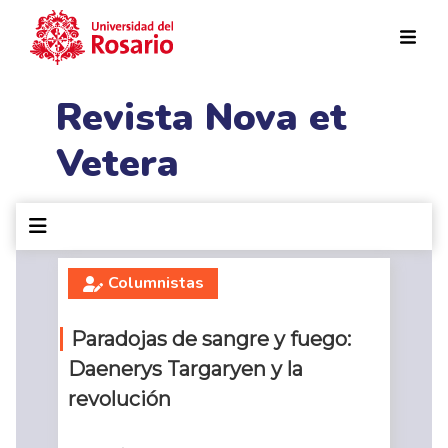
Pasar al contenido principal
Revista Nova et
Vetera
Columnistas
Paradojas de sangre y fuego:
Daenerys Targaryen y la
revolución