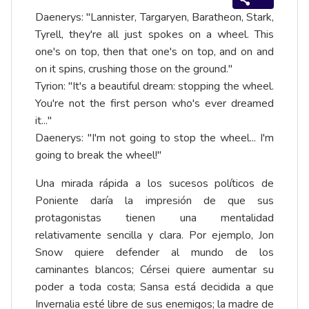
Daenerys: "Lannister, Targaryen, Baratheon, Stark,
Tyrell, they're all just spokes on a wheel. This
one's on top, then that one's on top, and on and
on it spins, crushing those on the ground."
Tyrion: "It's a beautiful dream: stopping the wheel.
You're not the first person who's ever dreamed
it..."
Daenerys: "I'm not going to stop the wheel... I'm
going to break the wheel!"
Una mirada rápida a los sucesos políticos de
Poniente daría la impresión de que sus
protagonistas tienen una mentalidad
relativamente sencilla y clara. Por ejemplo, Jon
Snow quiere defender al mundo de los
caminantes blancos; Cérsei quiere aumentar su
poder a toda costa; Sansa está decidida a que
Invernalia esté libre de sus enemigos; la madre de