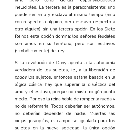
amo, pero tener ciertas responsabilidades
ineludibles. La tercera es la paraconsistente: uno
puede ser amo y esclavo al mismo tiempo (amo
con respecto a alguien, pero esclavo respecto a
otro alguien), sin una tercera opción. En los Siete
Reinos esta opción domina: los señores feudales
son amos en su territorio, pero son esclavos
(simbólicamente) del rey.
Si la revolución de Dany apunta a la autonomía
verdadera de los sujetos, i.e., a la liberación de
todos
los sujetos, entonces estaría basada en la
lógica clásica: hay que superar la dialéctica del
amo y el esclavo, porque no existe ningún punto
medio. Por eso la reina habla de romper la rueda y
no de reformarla. Todos deberían ser autónomos,
no deberían depender de nadie. Muertas las
viejas jerarquías, el campo se igualaría para los
sujetos en la nueva sociedad: la única opción