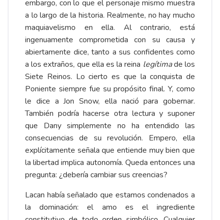
embargo, con lo que el personaje mismo muestra
a lo largo de la historia. Realmente, no hay mucho
maquiavelismo en ella. Al contrario, está
ingenuamente comprometida con su causa y
abiertamente dice, tanto a sus confidentes como
a los extraños, que ella es la reina
legítima
de los
Siete Reinos. Lo cierto es que la conquista de
Poniente siempre fue su propósito final. Y, como
le dice a Jon Snow, ella nació para gobernar.
También podría hacerse otra lectura y suponer
que Dany simplemente no ha entendido las
consecuencias de su revolución. Empero, ella
explícitamente señala que entiende muy bien que
la libertad implica autonomía. Queda entonces una
pregunta: ¿debería cambiar sus creencias?
Lacan había señalado que estamos condenados a
la dominación: el amo es el ingrediente
constitutivo de todo orden simbólico. Cualquier