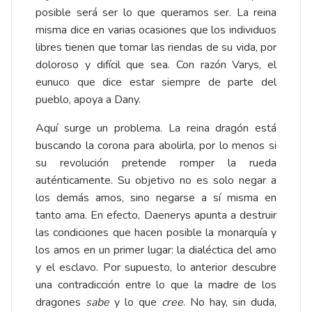
posible será ser lo que queramos ser. La reina
misma dice en varias ocasiones que los individuos
libres tienen que tomar las riendas de su vida, por
doloroso y difícil que sea. Con razón Varys, el
eunuco que dice estar siempre de parte del
pueblo, apoya a Dany.
Aquí surge un problema. La reina dragón está
buscando la corona para abolirla, por lo menos si
su revolución pretende romper la rueda
auténticamente. Su objetivo no es solo negar a
los demás amos, sino negarse a sí misma en
tanto ama. En efecto, Daenerys apunta a destruir
las condiciones que hacen posible la monarquía y
los amos en un primer lugar: la dialéctica del amo
y el esclavo. Por supuesto, lo anterior descubre
una contradicción entre lo que la madre de los
dragones
sabe
y lo que
cree
. No hay, sin duda,