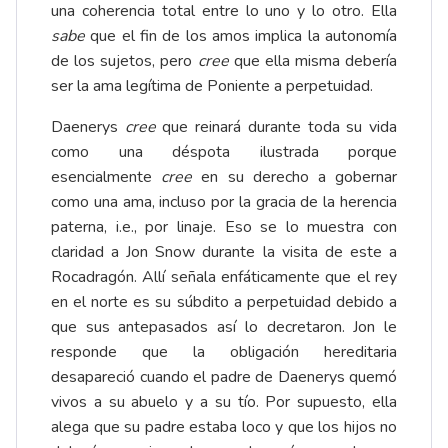
una coherencia total entre lo uno y lo otro. Ella
sabe
que el fin de los amos implica la autonomía
de los sujetos, pero
cree
que ella misma debería
ser la ama legítima de Poniente a perpetuidad.
Daenerys
cree
que reinará durante toda su vida
como una déspota ilustrada porque
esencialmente
cree
en su derecho a gobernar
como una ama, incluso por la gracia de la herencia
paterna, i.e., por linaje. Eso se lo muestra con
claridad a Jon Snow durante la visita de este a
Rocadragón. Allí señala enfáticamente que el rey
en el norte es su súbdito a perpetuidad debido a
que sus antepasados así lo decretaron. Jon le
responde que la obligación hereditaria
desapareció cuando el padre de Daenerys quemó
vivos a su abuelo y a su tío. Por supuesto, ella
alega que su padre estaba loco y que los hijos no