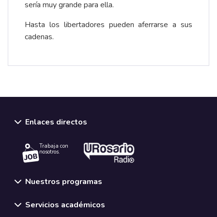
sería muy grande para ella.
Hasta los libertadores pueden aferrarse a sus
cadenas.
Enlaces directos
Trabaja con
nosotros.
Nuestros programas
Servicios académicos