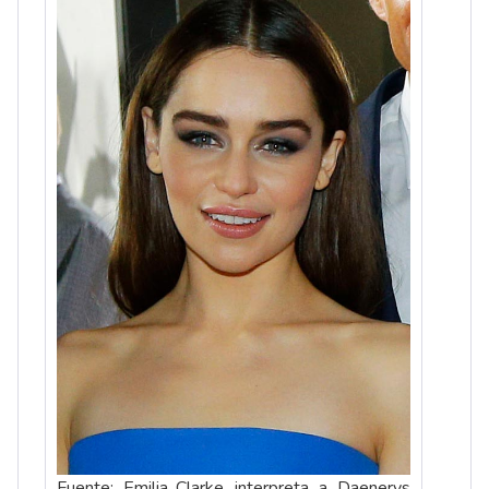
Fuente: Emilia_Clarke interpreta a Daenerys