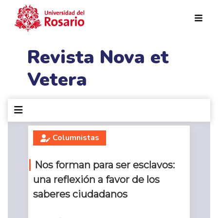
Pasar al contenido principal
Revista Nova et
Vetera
Columnistas
Nos forman para ser esclavos:
una reflexión a favor de los
saberes ciudadanos