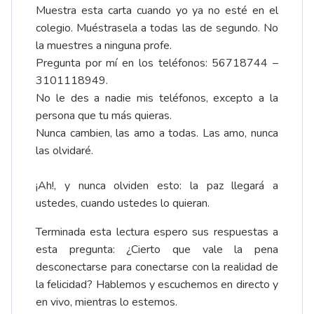
Muestra esta carta cuando yo ya no esté en el
colegio. Muéstrasela a todas las de segundo. No
la muestres a ninguna profe.
Pregunta por mí en los teléfonos: 56718744 –
3101118949.
No le des a nadie mis teléfonos, excepto a la
persona que tu más quieras.
Nunca cambien, las amo a todas. Las amo, nunca
las olvidaré.
¡Ah!, y nunca olviden esto: la paz llegará a
ustedes, cuando ustedes lo quieran.
Terminada esta lectura espero sus respuestas a
esta pregunta: ¿Cierto que vale la pena
desconectarse para conectarse con la realidad de
la felicidad? Hablemos y escuchemos en directo y
en vivo, mientras lo estemos.