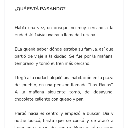
¿QUÉ ESTÁ PASANDO?
Había una vez, un bosque no muy cercano a la
ciudad. Allí vivía una rana llamada Luciana.
Ella quería saber dónde estaba su familia, así que
partió de viaje a la ciudad. Se fue por la mañana,
temprano, y tomó el tren más cercano.
Llegó a la ciudad; alquiló una habitación en la plaza
del pueblo, en una pensión llamada “Las Ranas”.
A la mañana siguiente tomó, de desayuno,
chocolate caliente con queso y pan.
Partió hacia el centro y empezó a buscar. Día y
noche buscó, hasta que se cansó y se atacó a
llorar en el pozo del centro. Pero pasó un sapo