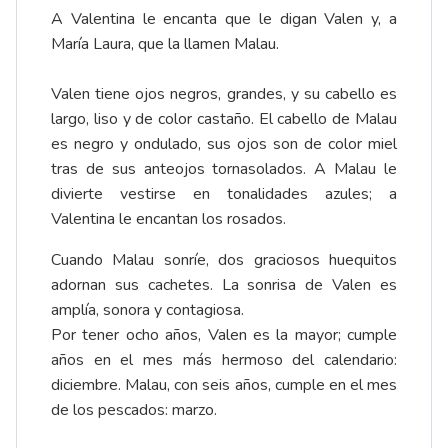
A Valentina le encanta que le digan Valen y, a
María Laura, que la llamen Malau.
Valen tiene ojos negros, grandes, y su cabello es
largo, liso y de color castaño. El cabello de Malau
es negro y ondulado, sus ojos son de color miel
tras de sus anteojos tornasolados. A Malau le
divierte vestirse en tonalidades azules; a
Valentina le encantan los rosados.
Cuando Malau sonríe, dos graciosos huequitos
adornan sus cachetes. La sonrisa de Valen es
amplía, sonora y contagiosa.
Por tener ocho años, Valen es la mayor; cumple
años en el mes más hermoso del calendario:
diciembre. Malau, con seis años, cumple en el mes
de los pescados: marzo.