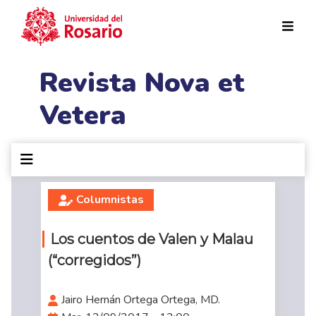
Pasar al contenido principal
Revista Nova et
Vetera
Columnistas
Los cuentos de Valen y Malau
(“corregidos”)
Jairo Hernán Ortega Ortega, MD.