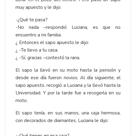
muy apuesto y le dijo:
-¿Qué te pasa?
-No nada –respondió Luciana, es que no
encuentro a mi familia.
¿ Entonces el sapo apuesto le dijo:
¿ -Te llevo a tu casa.
¿ -Sí, gracias –contestó la rana.
El sapo la llevó en su moto hasta la pensión y
desde ese día fueron novios. Al día siguiente, el
sapo apuesto, recogió a Luciana y la llevó hasta la
Universidad. Y por la tarde fue a recogerla en su
moto.
El sapo tenía, en sus manos, una caja hermosa,
con decorados de diamantes. Luciana le dijo:
-¿Qué tienes en esa caja?