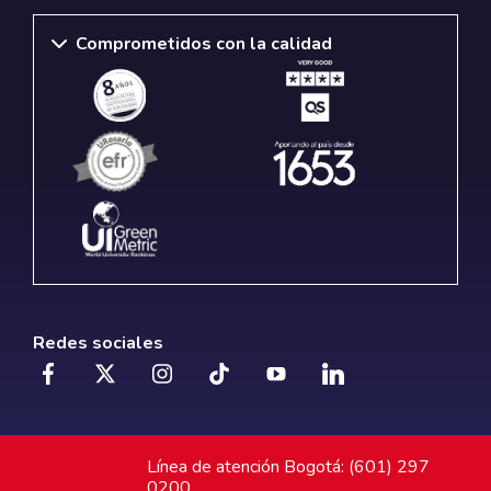
Comprometidos con la calidad
Redes sociales
Línea de atención Bogotá: (601) 297
0200