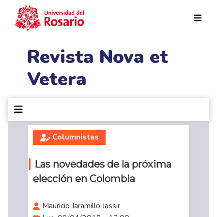
Pasar al contenido principal
Revista Nova et
Vetera
Columnistas
Las novedades de la próxima
elección en Colombia
Mauricio Jaramillo Jassir