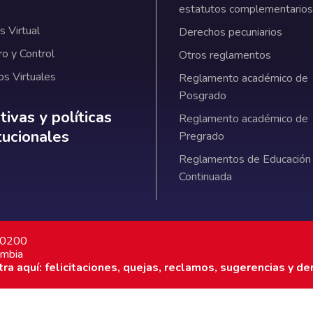
estatutos complementarios
 Virtual
Derechos pecuniarios
ro y Control
Otros reglamentos
os Virtuales
Reglamento académico de
Posgrado
ativas y políticas institucionales
ivas y políticas
Reglamento académico de
itucionales
Pregrado
Reglamentos de Educación
Continuada
7 0200
ombia
a aquí: felicitaciones, quejas, reclamos, sugerencias y de