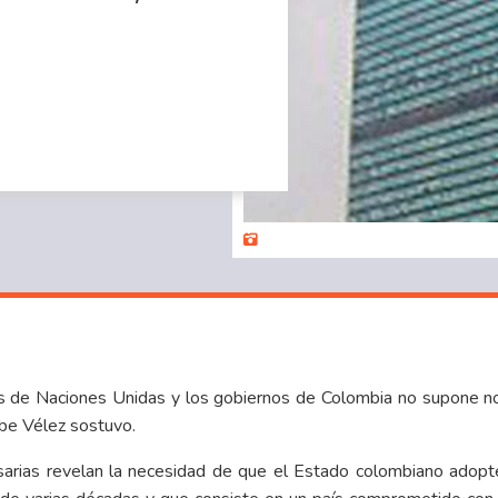
ias de Naciones Unidas y los gobiernos de Colombia no supone 
be Vélez sostuvo.
sarias revelan la necesidad de que el Estado colombiano adopte, 