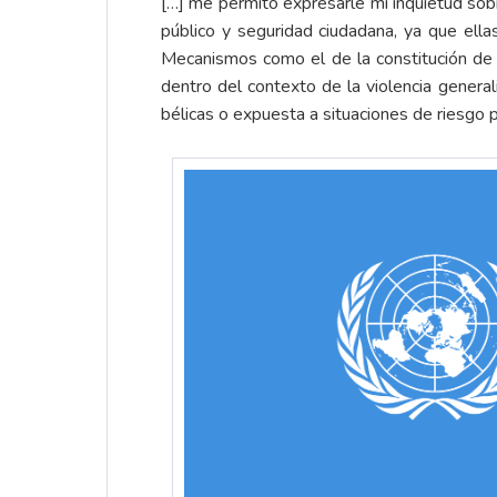
[…] me permito expresarle mi inquietud sob
público y seguridad ciudadana, ya que ell
Mecanismos como el de la constitución de 
dentro del contexto de la violencia general
bélicas o expuesta a situaciones de riesgo p