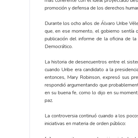
más coherente con el ideal proyectado des
promoción y defensa de los derechos huma
Durante los ocho años de Álvaro Uribe Véle
que, en ese momento, el gobierno sentía qu
publicación del informe de la oficina de
Democrático.
La historia de desencuentros entre el sis
cuando Uribe era candidato a la presidenc
entonces, Mary Robinson, expresó sus pre
respondió argumentando que probablemente 
en su buena fe, como lo dijo en su moment
paz.
La controversia continuó cuando a los poco
iniciativas en materia de orden público: