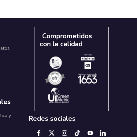
s
Comprometidos
con la calidad
datos
ales
tica y
Redes sociales