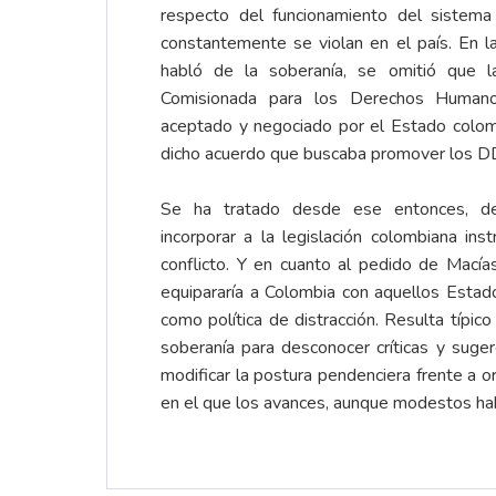
respecto del funcionamiento del sistem
constantemente se violan en el país. En l
habló de la soberanía, se omitió que l
Comisionada para los Derechos Human
aceptado y negociado por el Estado colo
dicho acuerdo que buscaba promover los D
Se ha tratado desde ese entonces, de
incorporar a la legislación colombiana in
conflicto. Y en cuanto al pedido de Macía
equipararía a Colombia con aquellos Estad
como política de distracción. Resulta típico
soberanía para desconocer críticas y suge
modificar la postura pendenciera frente a
en el que los avances, aunque modestos hab