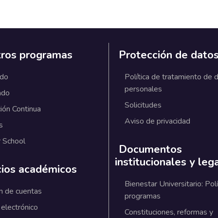
ros programas
Protección de dato
ado
Política de tratamiento de 
personales
ado
Solicitudes
ión Continua
Aviso de privacidad
s
 School
Documentos
institucionales y leg
cios académicos
Bienestar Universitario: Polí
n de cuentas
programas
 electrónico
Constituciones, reformas y