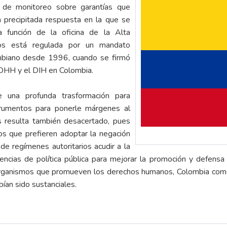
a de monitoreo sobre garantías que
a precipitada respuesta en la que se
a función de la oficina de la Alta
os está regulada por un mandato
mbiano desde 1996, cuando se firmó
DHH y el DIH en Colombia.
 una profunda trasformación para
strumentos para ponerle márgenes al
s resulta también desacertado, pues
os que prefieren adoptar la negación
 de regímenes autoritarios acudir a la
rencias de política pública para mejorar la promoción y defe
 organismos que promueven los derechos humanos, Colombia come
ían sido sustanciales.