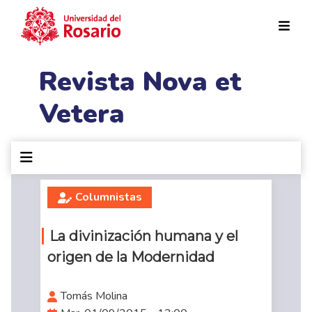
Pasar al contenido principal
Revista Nova et
Vetera
Columnistas
La divinización humana y el
origen de la Modernidad
Tomás Molina