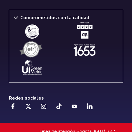
Comprometidos con la calidad
Redes sociales
Línea de atención Bogotá: (601) 297