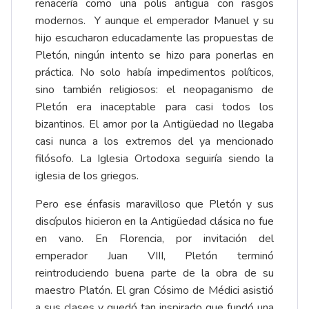
renacería como una polis antigua con rasgos
modernos. Y aunque el emperador Manuel y su
hijo escucharon educadamente las propuestas de
Pletón, ningún intento se hizo para ponerlas en
práctica. No solo había impedimentos políticos,
sino también religiosos: el neopaganismo de
Pletón era inaceptable para casi todos los
bizantinos. El amor por la Antigüedad no llegaba
casi nunca a los extremos del ya mencionado
filósofo. La Iglesia Ortodoxa seguiría siendo la
iglesia de los griegos.
Pero ese énfasis maravilloso que Pletón y sus
discípulos hicieron en la Antigüedad clásica no fue
en vano. En Florencia, por invitación del
emperador Juan VIII, Pletón terminó
reintroduciendo buena parte de la obra de su
maestro Platón. El gran Cósimo de Médici asistió
a sus clases y quedó tan inspirado que fundó una