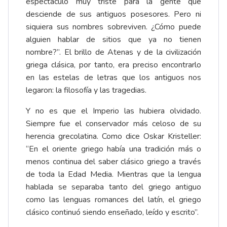
espectáculo muy triste para la gente que
desciende de sus antiguos posesores. Pero ni
siquiera sus nombres sobreviven. ¿Cómo puede
alguien hablar de sitios que ya no tienen
nombre?”. El brillo de Atenas y de la civilización
griega clásica, por tanto, era preciso encontrarlo
en las estelas de letras que los antiguos nos
legaron: la filosofía y las tragedias.
Y no es que el Imperio las hubiera olvidado.
Siempre fue el conservador más celoso de su
herencia grecolatina. Como dice Oskar Kristeller:
“En el oriente griego había una tradición más o
menos continua del saber clásico griego a través
de toda la Edad Media. Mientras que la lengua
hablada se separaba tanto del griego antiguo
como las lenguas romances del latín, el griego
clásico continuó siendo enseñado, leído y escrito”.