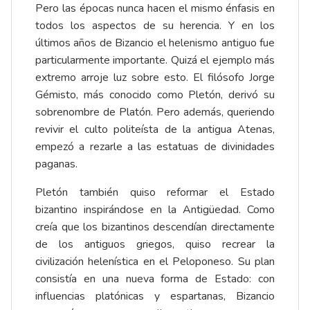
Pero las épocas nunca hacen el mismo énfasis en
todos los aspectos de su herencia. Y en los
últimos años de Bizancio el helenismo antiguo fue
particularmente importante. Quizá el ejemplo más
extremo arroje luz sobre esto. El filósofo Jorge
Gémisto, más conocido como Pletón, derivó su
sobrenombre de Platón. Pero además, queriendo
revivir el culto politeísta de la antigua Atenas,
empezó a rezarle a las estatuas de divinidades
paganas.
Pletón también quiso reformar el Estado
bizantino inspirándose en la Antigüedad. Como
creía que los bizantinos descendían directamente
de los antiguos griegos, quiso recrear la
civilización helenística en el Peloponeso. Su plan
consistía en una nueva forma de Estado: con
influencias platónicas y espartanas, Bizancio