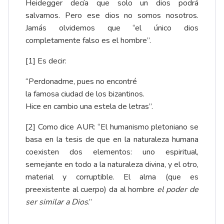
Heidegger decía que solo un dios podrá
salvarnos. Pero ese dios no somos nosotros.
Jamás olvidemos que “el único dios
completamente falso es el hombre”.
[1]
Es decir:
“Perdonadme, pues no encontré
la famosa ciudad de los bizantinos.
Hice en cambio una estela de letras”.
[2]
Como dice AUR: “El humanismo pletoniano se
basa en la tesis de que en la naturaleza humana
coexisten dos elementos: uno espiritual,
semejante en todo a la naturaleza divina, y el otro,
material y corruptible. El alma (que es
preexistente al cuerpo) da al hombre
el poder de
ser similar a Dios
.”