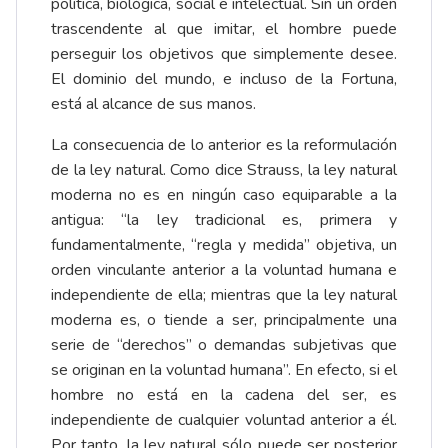
política, biológica, social e intelectual. Sin un orden
trascendente al que imitar, el hombre puede
perseguir los objetivos que simplemente desee.
El dominio del mundo, e incluso de la Fortuna,
está al alcance de sus manos.
La consecuencia de lo anterior es la reformulación
de la ley natural. Como dice Strauss, la ley natural
moderna no es en ningún caso equiparable a la
antigua: “la ley tradicional es, primera y
fundamentalmente, “regla y medida” objetiva, un
orden vinculante anterior a la voluntad humana e
independiente de ella; mientras que la ley natural
moderna es, o tiende a ser, principalmente una
serie de “derechos” o demandas subjetivas que
se originan en la voluntad humana”. En efecto, si el
hombre no está en la cadena del ser, es
independiente de cualquier voluntad anterior a él.
Por tanto, la ley natural sólo puede ser posterior