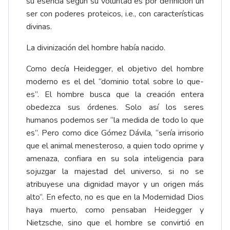
su esencia según su voluntad es por definición un
ser con poderes proteicos, i.e., con características
divinas.
La divinización del hombre había nacido.
Como decía Heidegger, el objetivo del hombre
moderno es el del “dominio total sobre lo que-
es”. El hombre busca que la creación entera
obedezca sus órdenes. Solo así los seres
humanos podemos ser “la medida de todo lo que
es”. Pero como dice Gómez Dávila, “sería irrisorio
que el animal menesteroso, a quien todo oprime y
amenaza, confiara en su sola inteligencia para
sojuzgar la majestad del universo, si no se
atribuyese una dignidad mayor y un origen más
alto”. En efecto, no es que en la Modernidad Dios
haya muerto, como pensaban Heidegger y
Nietzsche, sino que el hombre se convirtió en