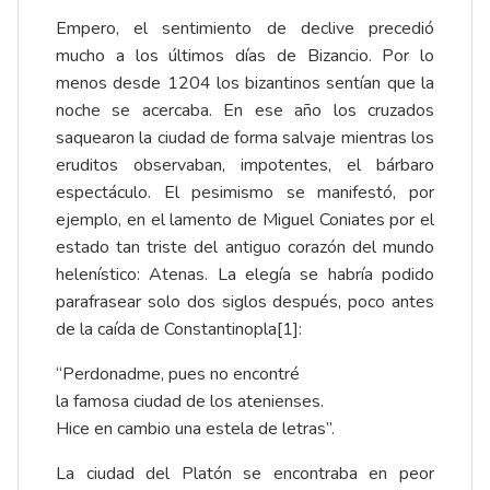
Empero, el sentimiento de declive precedió
mucho a los últimos días de Bizancio. Por lo
menos desde 1204 los bizantinos sentían que la
noche se acercaba. En ese año los cruzados
saquearon la ciudad de forma salvaje mientras los
eruditos observaban, impotentes, el bárbaro
espectáculo. El pesimismo se manifestó, por
ejemplo, en el lamento de Miguel Coniates por el
estado tan triste del antiguo corazón del mundo
helenístico: Atenas. La elegía se habría podido
parafrasear solo dos siglos después, poco antes
de la caída de Constantinopla
[1]
:
“Perdonadme, pues no encontré
la famosa ciudad de los atenienses.
Hice en cambio una estela de letras”.
La ciudad del Platón se encontraba en peor