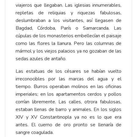
viajeros que llegaban. Las iglesias innumerables,
repletas de reliquias y riquezas fabulosas,
deslumbraban a los visitantes, así llegasen de
Bagdad, Córdoba, París o Samarcanda. Las
cúpulas de los monasterios embellecían el paisaje
como las flores la llanura. Pero las columnas de
mármol y los viejos palacios ya no gozaban de las
sedas azules de antaño.
Las estatuas de los césares se habían vuelto
irreconocibles por las marcas del agua y el
tiempo. Burros operaban molinos en las oficinas
imperiales; en los apartamentos cerdos y pollos
corrían libremente. Las calles, otrora fabulosas,
estaban llenas de barro y animales. En los siglos
XIV y XV Constantinopla ya no es lo que era
antes. El cuerno de oro pronto se llenaría de
sangre coagulada.