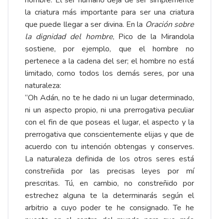
hombre. El ser humano deja de ser simplemente
la criatura más importante para ser una criatura
que puede llegar a ser divina. En la
Oración sobre
la dignidad del hombre
, Pico de la Mirandola
sostiene, por ejemplo, que el hombre no
pertenece a la cadena del ser; el hombre no está
limitado, como todos los demás seres, por una
naturaleza:
“Oh Adán, no te he dado ni un lugar determinado,
ni un aspecto propio, ni una prerrogativa peculiar
con el fin de que poseas el lugar, el aspecto y la
prerrogativa que conscientemente elijas y que de
acuerdo con tu intención obtengas y conserves.
La naturaleza definida de los otros seres está
constreñida por las precisas leyes por mí
prescritas. Tú, en cambio, no constreñido por
estrechez alguna te la determinarás según el
arbitrio a cuyo poder te he consignado. Te he