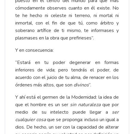
puesto en el centro del mundo para que más
cómodamente observes cuanto en él existe. No
te he hecho ni celeste ni terreno, ni mortal ni
inmortal, con el fin de que tú, como árbitro y
soberano artífice de ti mismo, te informases y
plasmases en la obra que prefirieses”.
Y en consecuencia:
“Estará en tu poder degenerar en formas
inferiores de vida; pero tendrás el poder, de
acuerdo con el juicio de tu alma, de renacer en los
órdenes más altos, que son
divinos
”.
Y ahí está el germen de la Modernidad: la idea de
que el hombre es un ser
sin naturaleza
que por
medio de su intelecto puede llegar a
ser
cualquier cosa
que se proponga: incluso un igual a
dios. De hecho, un ser con la capacidad de alterar