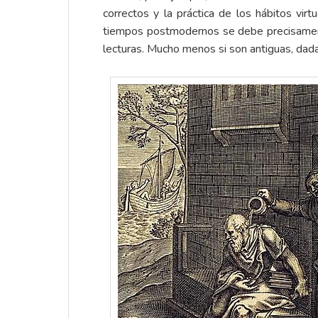
correctos y la práctica de los hábitos vir
tiempos postmodernos se debe precisamente 
lecturas. Mucho menos si son antiguas, dada 