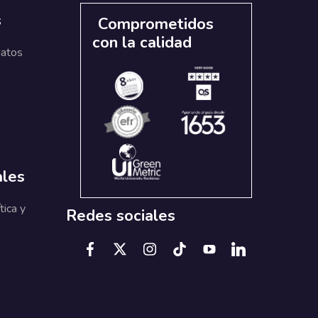
s
Comprometidos
con la calidad
datos
ales
tica y
Redes sociales