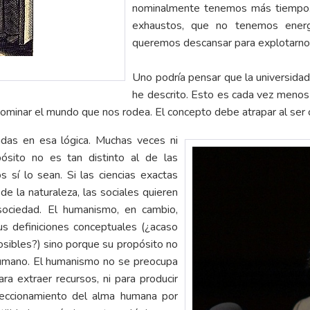
nominalmente tenemos más tiempo. 
exhaustos, que no tenemos energí
queremos descansar para explotarnos 
Uno podría pensar que la universidad
he descrito. Esto es cada vez menos 
ominar el mundo que nos rodea. El concepto debe atrapar al ser c
adas en esa lógica. Muchas veces ni
ósito no es tan distinto al de las
 sí lo sean. Si las ciencias exactas
e la naturaleza, las sociales quieren
sociedad. El humanismo, en cambio,
s definiciones conceptuales (¿acaso
osibles?) sino porque su propósito no
humano. El humanismo no se preocupa
ra extraer recursos, ni para producir
feccionamiento del alma humana por