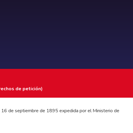
rechos de petición)
 del 16 de septiembre de 1895 expedida por el Ministerio de