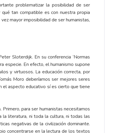
rtante problematizar la posibilidad de ser
 qué tan compatible es con nuestra propia
 vez mayor imposibilidad de ser humanistas,
eter Sloterdijk. En su conferencia ‘Normas
ra especie. En efecto, el humanismo supone
os y virtuosos. La educación correcta, por
a Tomás Moro deberíamos ser mejores seres
 el aspecto educativo sí es cierto que tiene
 Primero, para ser humanistas necesitamos
literatura, ni toda la cultura, ni todas las
ticas negativas de la civilización dominante.
bio concentrarse en la lectura de los textos