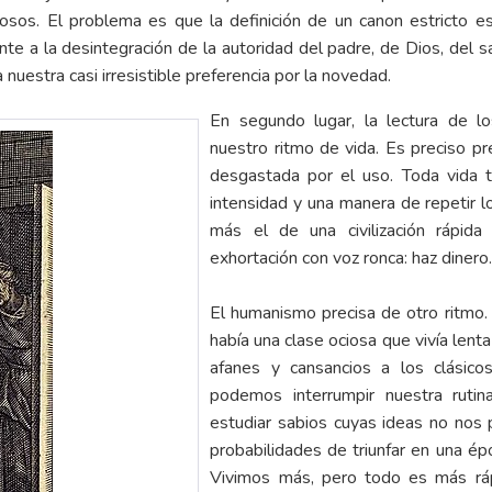
tuosos. El problema es que la definición de un canon estricto 
a la desintegración de la autoridad del padre, de Dios, del sa
nuestra casi irresistible preferencia por la novedad.
En segundo lugar, la lectura de l
nuestro ritmo de vida. Es preciso pr
desgastada por el uso. Toda vida ti
intensidad y una manera de repetir 
más el de una civilización rápid
exhortación con voz ronca: haz dinero
El humanismo precisa de otro ritmo.
había una clase ociosa que vivía lenta
afanes y cansancios a los clásico
podemos interrumpir nuestra rutin
estudiar sabios cuyas ideas no nos
probabilidades de triunfar en una ép
Vivimos más, pero todo es más ráp