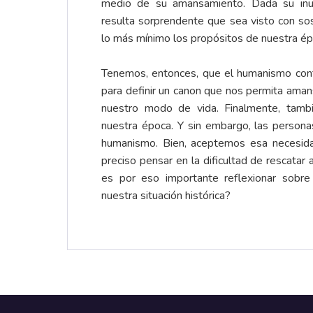
medio de su amansamiento. Dada su inut
resulta sorprendente que sea visto con so
lo más mínimo los propósitos de nuestra ép
Tenemos, entonces, que el humanismo cont
para definir un canon que nos permita ama
nuestro modo de vida. Finalmente, tamb
nuestra época. Y sin embargo, las personas
humanismo. Bien, aceptemos esa necesid
preciso pensar en la dificultad de rescata
es por eso importante reflexionar sobre 
nuestra situación histórica?