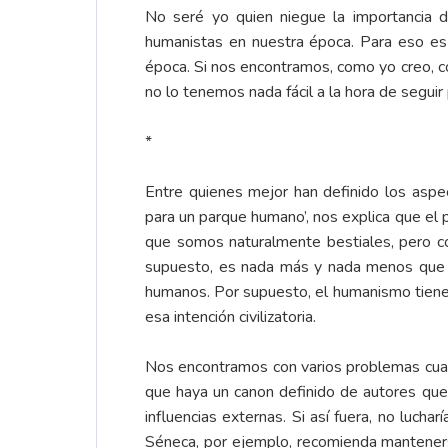
No seré yo quien niegue la importancia de
humanistas en nuestra época. Para eso es
época. Si nos encontramos, como yo creo, c
no lo tenemos nada fácil a la hora de seguir
*
Entre quienes mejor han definido los aspe
para un parque humano’, nos explica que e
que somos naturalmente bestiales, pero co
supuesto, es nada más y nada menos que l
humanos. Por supuesto, el humanismo tiene m
esa intención civilizatoria.
Nos encontramos con varios problemas cua
que haya un canon definido de autores que e
influencias externas. Si así fuera, no lucha
Séneca, por ejemplo, recomienda mantenerse 