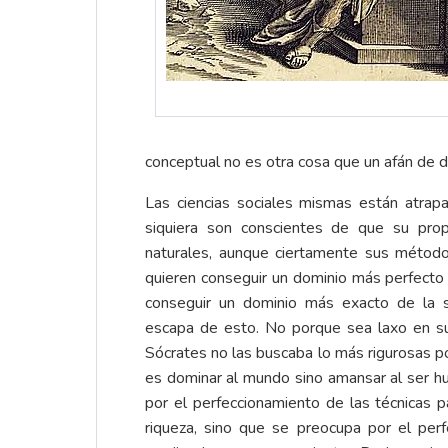
conceptual no es otra cosa que un afán de d
Las ciencias sociales mismas están atrap
siquiera son conscientes de que su prop
naturales, aunque ciertamente sus métodos
quieren conseguir un dominio más perfecto d
conseguir un dominio más exacto de la 
escapa de esto. No porque sea laxo en su
Sócrates no las buscaba lo más rigurosas p
es dominar al mundo sino amansar al ser 
por el perfeccionamiento de las técnicas pa
riqueza, sino que se preocupa por el per