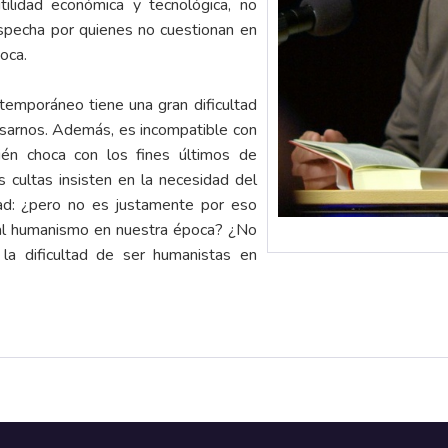
ilidad económica y tecnológica, no
specha por quienes no cuestionan en
oca.
emporáneo tiene una gran dificultad
nsarnos. Además, es incompatible con
ién choca con los fines últimos de
 cultas insisten en la necesidad del
ad: ¿pero no es justamente por eso
r al humanismo en nuestra época? ¿No
la dificultad de ser humanistas en