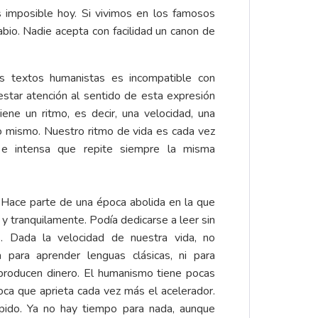
es imposible hoy. Si vivimos en los famosos
bio. Nadie acepta con facilidad un canon de
os textos humanistas es incompatible con
estar atención al sentido de esta expresión
ene un ritmo, es decir, una velocidad, una
lo mismo. Nuestro ritmo de vida es cada vez
a e intensa que repite siempre la misma
.
 Hace parte de una época abolida en la que
 y tranquilamente. Podía dedicarse a leer sin
s. Dada la velocidad de nuestra vida, no
a para aprender lenguas clásicas, ni para
 producen dinero. El humanismo tiene pocas
oca que aprieta cada vez más el acelerador.
ido. Ya no hay tiempo para nada, aunque