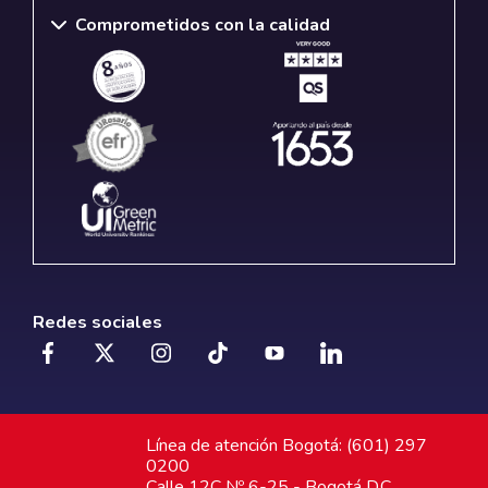
Comprometidos con la calidad
Redes sociales
Línea de atención Bogotá: (601) 297
0200
Calle 12C Nº 6-25 - Bogotá D.C.