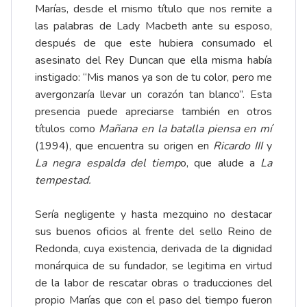
Marías, desde el mismo título que nos remite a
las palabras de Lady Macbeth ante su esposo,
después de que este hubiera consumado el
asesinato del Rey Duncan que ella misma había
instigado: “Mis manos ya son de tu color, pero me
avergonzaría llevar un corazón tan blanco”. Esta
presencia puede apreciarse también en otros
títulos como
Mañana en la batalla piensa en mí
(1994), que encuentra su origen en
Ricardo III
y
La negra espalda del tiemp
o, que alude a
La
tempestad.
Sería negligente y hasta mezquino no destacar
sus buenos oficios al frente del sello Reino de
Redonda, cuya existencia, derivada de la dignidad
monárquica de su fundador, se legitima en virtud
de la labor de rescatar obras o traducciones del
propio Marías que con el paso del tiempo fueron