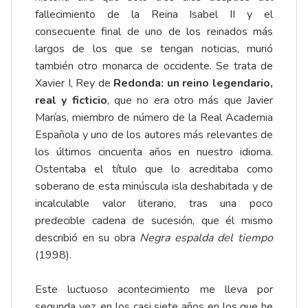
fallecimiento de la Reina Isabel II y el
consecuente final de uno de los reinados más
largos de los que se tengan noticias, murió
también otro monarca de occidente. Se trata de
Xavier I, Rey de
Redonda: un reino legendario,
real y ficticio
, que no era otro más que Javier
Marías, miembro de número de la Real Academia
Española y uno de los autores más relevantes de
los últimos cincuenta años en nuestro idioma.
Ostentaba el título que lo acreditaba como
soberano de esta minúscula isla deshabitada y de
incalculable valor literario, tras una poco
predecible cadena de sucesión, que él mismo
describió en su obra
Negra espalda del tiempo
(1998).
Este luctuoso acontecimiento me lleva por
segunda vez, en los casi siete años en los que he