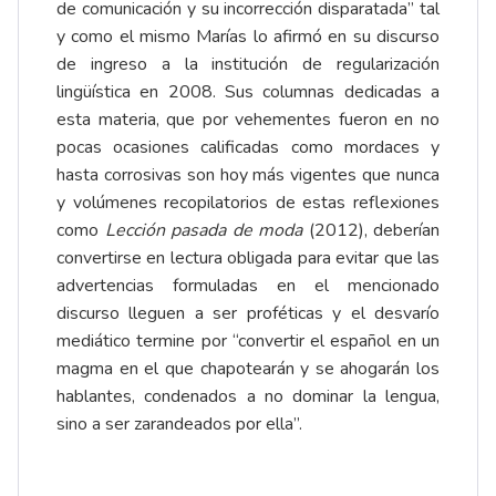
de comunicación y su incorrección disparatada” tal
y como el mismo Marías lo afirmó en su discurso
de ingreso a la institución de regularización
lingüística en 2008. Sus columnas dedicadas a
esta materia, que por vehementes fueron en no
pocas ocasiones calificadas como mordaces y
hasta corrosivas son hoy más vigentes que nunca
y volúmenes recopilatorios de estas reflexiones
como
Lección pasada de moda
(2012), deberían
convertirse en lectura obligada para evitar que las
advertencias formuladas en el mencionado
discurso lleguen a ser proféticas y el desvarío
mediático termine por “convertir el español en un
magma en el que chapotearán y se ahogarán los
hablantes, condenados a no dominar la lengua,
sino a ser zarandeados por ella”.