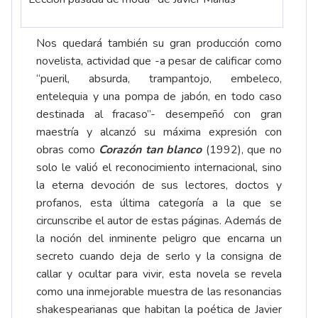
Nos quedará también su gran producción como
novelista, actividad que -a pesar de calificar como
“pueril, absurda, trampantojo, embeleco,
entelequia y una pompa de jabón, en todo caso
destinada al fracaso”- desempeñó con gran
maestría y alcanzó su máxima expresión con
obras como
Corazón tan blanco
(1992), que no
solo le valió el reconocimiento internacional, sino
la eterna devoción de sus lectores, doctos y
profanos, esta última categoría a la que se
circunscribe el autor de estas páginas. Además de
la noción del inminente peligro que encarna un
secreto cuando deja de serlo y la consigna de
callar y ocultar para vivir, esta novela se revela
como una inmejorable muestra de las resonancias
shakespearianas que habitan la poética de Javier