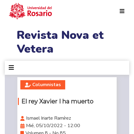
Pasar al contenido principal
Revista Nova et
Vetera
Columnistas
El rey Xavier I ha muerto
Ismael Iriarte Ramírez
Mié, 05/10/2022 - 12:00
Volumen 8 - No 85