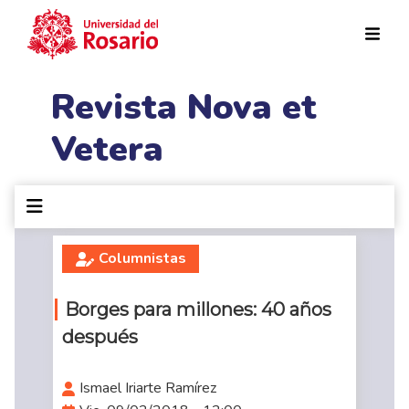
Pasar al contenido principal
Revista Nova et
Vetera
Columnistas
Borges para millones: 40 años
después
Ismael Iriarte Ramírez