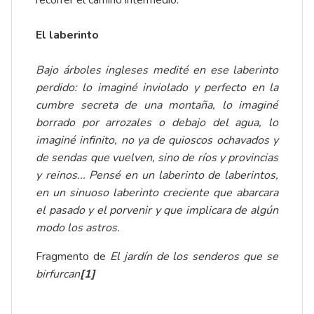
recorrer el camino intermedio.
El laberinto
Bajo árboles ingleses medité en ese laberinto
perdido: lo imaginé inviolado y perfecto en la
cumbre secreta de una montaña, lo imaginé
borrado por arrozales o debajo del agua, lo
imaginé infinito, no ya de quioscos ochavados y
de sendas que vuelven, sino de ríos y provincias
y reinos... Pensé en un laberinto de laberintos,
en un sinuoso laberinto creciente que abarcara
el pasado y el porvenir y que implicara de algún
modo los astros.
Fragmento de
El jardín de los senderos que se
birfurcan
[1]