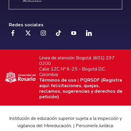
Redes sociales
Línea de atención Bogotá: (601) 297
0200
Calle 12C Nº 6-25 - Bogotá D.C.
Colombia
Términos de uso
|
PQRSDF (Registra
aquí: felicitaciones, quejas,
reclamos, sugerencias y derechos de
petición)
Institución de educación superior sujeta a la inspección y
vigilancia del Mineducación. | Personería Jurídica: