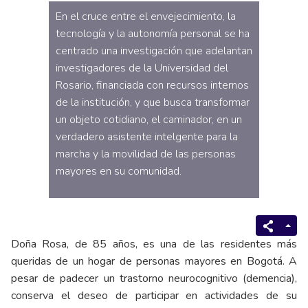
En el cruce entre el envejecimiento, la
tecnología y la autonomía personal se ha
centrado una investigación que adelantan
investigadores de la Universidad del
Rosario, financiada con recursos internos
de la institución, y que busca transformar
un objeto cotidiano, el caminador, en un
verdadero asistente intelgente para la
marcha y la movilidad de las personas
mayores en su comunidad.
Doña Rosa, de 85 años, es una de las residentes más
queridas de un hogar de personas mayores en Bogotá. A
pesar de padecer un trastorno neurocognitivo (demencia),
conserva el deseo de participar en actividades de su