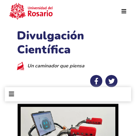
Pasar al contenido principal
Divulgación
Científica
Un caminador que piensa