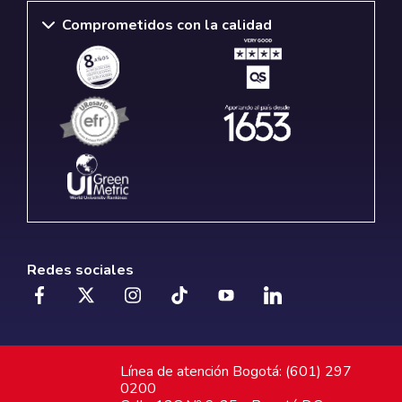
Comprometidos con la calidad
Redes sociales
Línea de atención Bogotá: (601) 297
0200