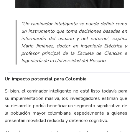
“Un caminador inteligente se puede definir como
un instrumento que toma decisiones basadas en
información del usuario y del entorno”, explica
Mario Jiménez, doctor en Ingeniería Eléctrica y
profesor principal de la Escuela de Ciencias e
Ingeniería de la Universidad del Rosario.
Un impacto potencial para Colombia
Si bien, el caminador inteligente no está listo todavía para
su implementación masiva, los investigadores estiman que
su desarrollo podría beneficiar un segmento significativo de
la población mayor colombiana, especialmente a quienes
presentan movilidad reducida y deterioro cognitivo.