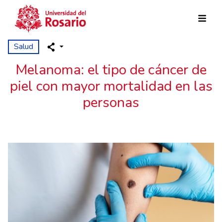
Pasar al contenido principal
Salud
Melanoma: el tipo de cáncer de
piel con mayor mortalidad en las
personas