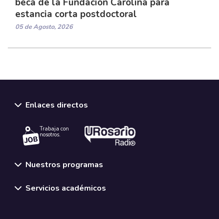
beca de la Fundación Carolina para
estancia corta postdoctoral
05 de Agosto, 2026
Enlaces directos
Trabaja con
nosotros.
Nuestros programas
Servicios académicos
Normativas y políticas institucionales