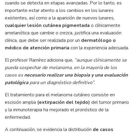
cuando se detecta en etapas avanzadas. Por lo tanto, es
importante estar atento a los cambios en los lunares
existentes, así como a la aparición de nuevos lunares,
cualquier lesión cutánea pigmentada
o clínicamente
amelanótica que cambie o crezca, justifica una evaluación
clínica, que debe ser realizada por un
dermatólogo o
médico de atención primaria
con la experiencia adecuada.
El profesor Ramírez adiciona que,
“aunque clínicamente se
pueda sospechar de melanoma, en la mayoría de los
casos es
necesario realizar una biopsia y una evaluación
patológica
para un diagnóstico definitivo”
.
El tratamiento para el melanoma cutáneo consiste en
escisión amplia
(extirpación del tejido)
del tumor primario
y la inmunoterapia ha mejorado el pronóstico de la
enfermedad.
A continuación, se evidencia la distribución
de casos