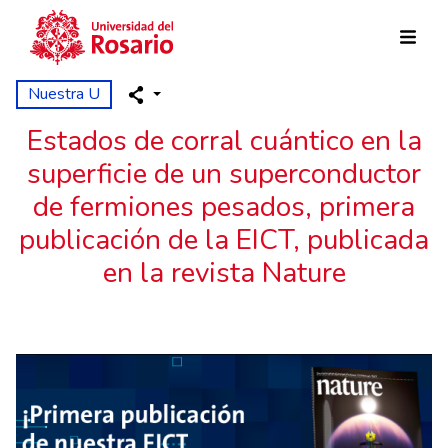
Pasar al contenido principal
Nuestra U
Estados de corral cuántico en la
superficie de un superconductor
de fermiones pesados, primera
publicación de la EICT, publicada
en la revista Nature