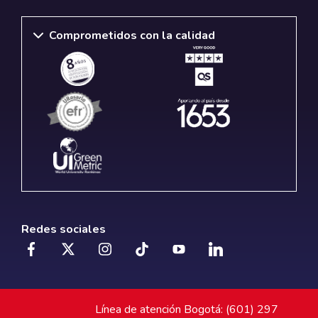
Comprometidos con la calidad
Redes sociales
Línea de atención Bogotá: (601) 297