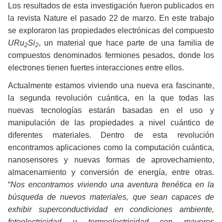
Los resultados de esta investigación fueron publicados en
la revista
Nature
el pasado 22 de marzo. En este trabajo
se exploraron las propiedades electrónicas del compuesto
URu
Si
, un material que hace parte de una familia de
2
2
compuestos denominados fermiones pesados, donde los
electrones tienen fuertes interacciones entre ellos.
Actualmente estamos viviendo una nueva era fascinante,
la segunda revolución cuántica, en la que todas las
nuevas tecnologías estarán basadas en el uso y
manipulación de las propiedades a nivel cuántico de
diferentes materiales. Dentro de esta revolución
encontramos aplicaciones como la computación cuántica,
nanosensores y nuevas formas de aprovechamiento,
almacenamiento y conversión de energía, entre otras.
“
Nos encontramos viviendo una aventura frenética en la
búsqueda de nuevos materiales, que sean capaces de
exhibir superconductividad en condiciones ambiente,
fotoelectricidad y termoelectricidad con mayores