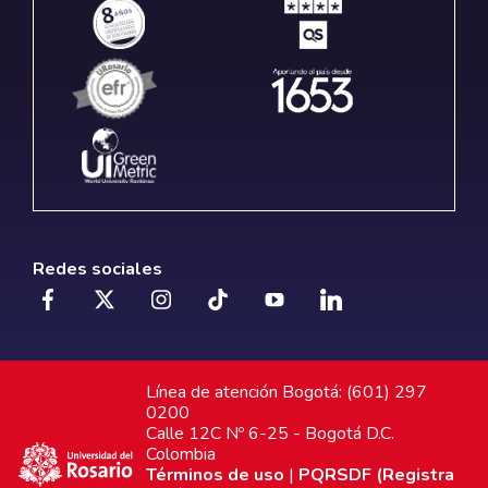
Redes sociales
Línea de atención Bogotá: (601) 297
0200
Calle 12C Nº 6-25 - Bogotá D.C.
Colombia
Términos de uso
|
PQRSDF (Registra