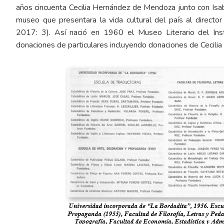
años cincuenta Cecilia Hernández de Mendoza junto con Isa
museo que presentara la vida cultural del país al directo
2017: 3). Así nació en 1960 el Museo Literario del In
donaciones de particulares incluyendo donaciones de Cecili