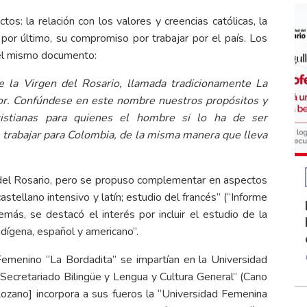
s: la relación con los valores y creencias católicas, la
 por último, su compromiso por trabajar por el país. Los
 el mismo documento:
e la Virgen del Rosario, llamada tradicionamente La
or. Confúndese en este nombre nuestros propósitos y
cristianas para quienes el hombre si lo ha de ser
de trabajar para Colombia, de la misma manera que lleva
 del Rosario, pero se propuso complementar en aspectos
 castellano intensivo y latín; estudio del francés” (“Informe
ás, se destacó el interés por incluir el estudio de la
indígena, español y americano”.
 Femenino “La Bordadita” se impartían en la Universidad
Secretariado Bilingüe y Lengua y Cultura General” (Cano
ozano] incorpora a sus fueros la “Universidad Femenina