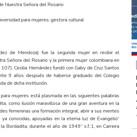
 de Nuestra Señora del Rosario
iversidad para mujeres; gestora cultural
ndez de Mendoza) fue la segunda mujer en recibir el
tra Señora del Rosario y la primera mujer colombiana en
ol. 107). Cecilia Hernández fundó con Gaby de Cruz Santos
ente 9 años después de haberse graduado del Colegio
a de dicha institución.
 para mujeres está plasmada en las siguientes palabras
ita, como ilusión maravillosa de una gran aventura en la
des femeninas una formación integral, abrir a sus mentes
as ya conocidas, apoyadas en la eterna luz de Evangelio”
la Bordadita, durante el año de 1949” s.f.:1, en Carreira