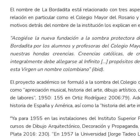
El nombre de La Bordadita está relacionado con tres aspecto
relación en particular como el Colegio Mayor del Rosario y
motivos detrás del nombre de la institución los explican en
“Acogiése la nueva fundación a la sombra protectora d
Bordadita por los alumnos y profesoras del Colegio May
nuestras hondas creencias. Creencias católicas, de 
integralmente debe allegarse al Infinito [...] propósitos 
esta Virgen un nombre colombiano” (ibid).
El proyecto académico se formuló a la sombra del Colegio
como “apreciación musical, historia del arte, dibujo artístico,
de labores”, 1950: 155 en Ortiz Rodríguez 2006:79). Adem
historia de España y América, así como la “historia del arte 
"Ya para 1955 en las instalaciones del Instituto Superior
cursos de Dibujo Arquitectónico, Decoración y Propaganda, 
Plata 2016: 230). “En 1957 la Universidad [Jorge Tadeo L