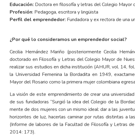
Educación:
Doctora en filosofía y letras del Colegio Mayor
Profesión
: Pedagoga, escritora y lingüista
Perfil del emprendedor:
Fundadora y ex rectora de una un
¿Por qué lo consideramos un emprendedor social?
Cecilia Hernández Mariño (posteriormente Cecilia Herná
doctorado en Filosofía y Letras del Colegio Mayor de Nues
realizar sus estudios en dicha institución (AHUR, vol. 14, f
la Universidad Femenina la Bordadita en 1949, exactam
Mayor del Rosario como la primera mujer colombiana egresad
La visión de este emprendimiento de crear una universidad
de sus fundadoras “Surgió la idea del Colegio de la Bordad
mente de dos mujeres con un mismo ideal: dar a las juventu
horizontes de luz, hacerlas caminar por rutas distintas a l
(Informe de labores de la Facultad de Filosofía y Letras de 
2014: 173).