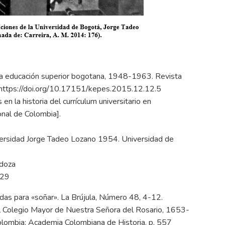
n la educación superior bogotana, 1948-1963. Revista
https://doi.org/10.17151/kepes.2015.12.12.5
n la historia del currículum universitario en
nal de Colombia].
niversidad Jorge Tadeo Lozano 1954. Universidad de
ndoza
129
adas para «soñar». La Brújula, Número 48, 4-12.
 del Colegio Mayor de Nuestra Señora del Rosario, 1653-
 Colombia: Academia Colombiana de Historia. p. 557