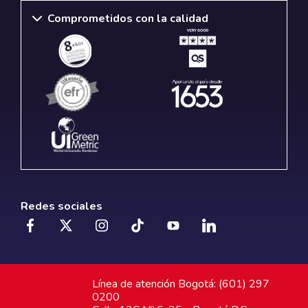
Comprometidos con la calidad
Redes sociales
Línea de atención Bogotá: (601) 297
0200