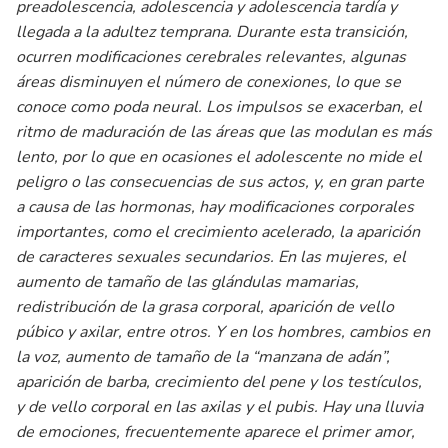
preadolescencia, adolescencia y adolescencia tardía y
llegada a la adultez temprana. Durante esta transición,
ocurren modificaciones cerebrales relevantes, algunas
áreas disminuyen el número de conexiones, lo que se
conoce como poda neural. Los impulsos se exacerban, el
ritmo de maduración de las áreas que las modulan es más
lento, por lo que en ocasiones el adolescente no mide el
peligro o las consecuencias de sus actos, y, en gran parte
a causa de las hormonas, hay modificaciones corporales
importantes, como el crecimiento acelerado, la aparición
de caracteres sexuales secundarios. En las mujeres, el
aumento de tamaño de las glándulas mamarias,
redistribución de la grasa corporal, aparición de vello
púbico y axilar, entre otros. Y en los hombres, cambios en
la voz, aumento de tamaño de la “manzana de adán”,
aparición de barba, crecimiento del pene y los testículos,
y de vello corporal en las axilas y el pubis. Hay una lluvia
de emociones, frecuentemente aparece el primer amor,