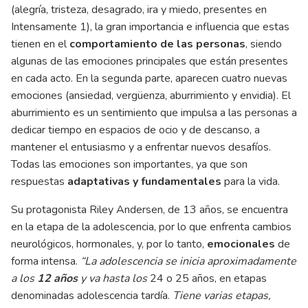
(alegría, tristeza, desagrado, ira y miedo, presentes en
Intensamente 1), la gran importancia e influencia que estas
tienen en el
comportamiento de las personas
, siendo
algunas de las emociones principales que están presentes
en cada acto. En la segunda parte, aparecen cuatro nuevas
emociones (ansiedad, vergüenza, aburrimiento y envidia). El
aburrimiento es un sentimiento que impulsa a las personas a
dedicar tiempo en espacios de ocio y de descanso, a
mantener el entusiasmo y a enfrentar nuevos desafíos.
Todas las emociones son importantes, ya que son
respuestas
adaptativas y fundamentales
para la vida.
Su protagonista Riley Andersen, de 13 años, se encuentra
en la etapa de la adolescencia, por lo que enfrenta cambios
neurológicos, hormonales, y, por lo tanto,
emocionales
de
forma intensa.
“La adolescencia se inicia aproximadamente
a los
12 años
y va hasta los
24 o 25 años, en etapas
denominadas adolescencia tardía.
Tiene varias etapas,