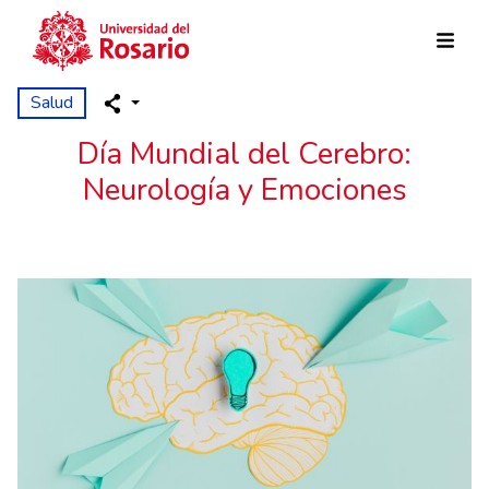
Pasar al contenido principal
Salud
Día Mundial del Cerebro:
Neurología y Emociones