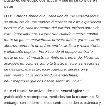
jugadores del equipo que apoyan y que no se consideren
justas.
El Dr. Palacios añade que,
“cada uno de los espectadores
se involucra de una manera diferente en esta experiencia,
pero se vive cada momento del partido, incluso antes de
este, intensamente. La emoción cuando nuestro equipo
mete un gol es maravillosa, provoca júbilo, gritos, saltos,
abrazos, aumento de la frecuencia cardiaca y respiratoria,
y dilatación pupilar. Pero cuando el equipo contrario
mete un gol, el impacto también es tremendo. Hacen su
aparición emociones como la tristeza, la ira, sensaciones
de desazón, malestar, incertidumbre, decepción y
sufrimiento. El cerebro produce
endorfinas
,
neuropéptidos que nos hacen sentir muy bien”.
Ante el triunfo, se activan circuitos
neurológicos
de
gratificación y recompensa, mediados por la
dopamina.
Sin
embargo, con la derrota, esos centros pierden el estímulo y