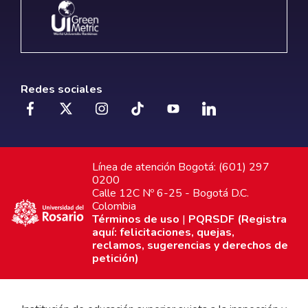
Redes sociales
Línea de atención Bogotá: (601) 297
0200
Calle 12C Nº 6-25 - Bogotá D.C.
Colombia
Términos de uso
|
PQRSDF (Registra
aquí: felicitaciones, quejas,
reclamos, sugerencias y derechos de
petición)