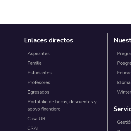
Enlaces directos
Nuest
Aspirantes
Pregr
Familia
Posgr
Estudiantes
Educac
Profesores
Idioma
Egresados
Winter
Portafolio de becas, descuentos y
Servi
apoyo financiero
Casa UR
Gestió
CRAI