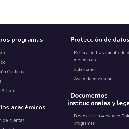
ros programas
Protección de dato
ado
Política de tratamiento de 
personales
ado
Solicitudes
ión Continua
Aviso de privacidad
s
 School
Documentos
institucionales y leg
cios académicos
Bienestar Universitario: Polí
n de cuentas
programas