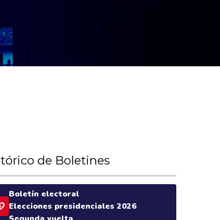
tórico de Boletines
Boletín electoral
Elecciones presidenciales 2026
Segunda vuelta