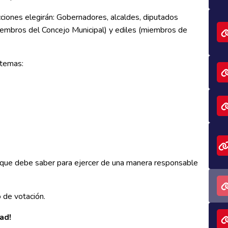
iones elegirán: Gobernadores, alcaldes, diputados
mbros del Concejo Municipal) y ediles (miembros de
 temas:
n que debe saber para ejercer de una manera responsable
 de votación.
ad!