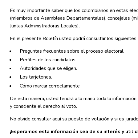
Es muy importante saber que los colombianos en estas elecc
(miembros de Asambleas Departamentales), concejales (mie
Juntas Administradoras Locales).
En el presente Boletín usted podrá consultar los siguientes
Preguntas frecuentes sobre el proceso electoral.
Perfiles de los candidatos.
Autoridades que se eligen.
Los tarjetones.
Cómo marcar correctamente
De esta manera, usted tendrá a la mano toda la informació
y consciente el derecho al voto.
No olvide consultar
aquí
su puesto de votación y si es jurado
¡Esperamos esta información sea de su interés y utilid