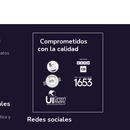
s
Comprometidos
con la calidad
datos
ales
tica y
Redes sociales