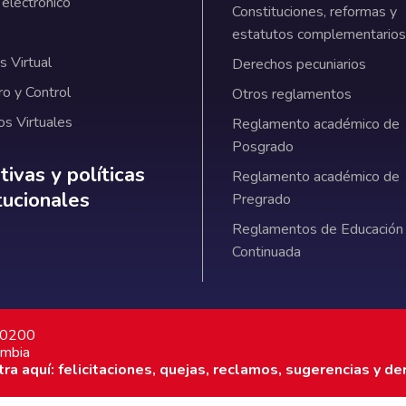
 electrónico
Constituciones, reformas y
estatutos complementarios
 Virtual
Derechos pecuniarios
ro y Control
Otros reglamentos
os Virtuales
Reglamento académico de
Posgrado
ativas y políticas institucionales
ivas y políticas
Reglamento académico de
itucionales
Pregrado
Reglamentos de Educación
Continuada
7 0200
ombia
a aquí: felicitaciones, quejas, reclamos, sugerencias y de