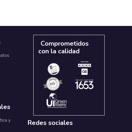
s
Comprometidos
con la calidad
datos
ales
tica y
Redes sociales