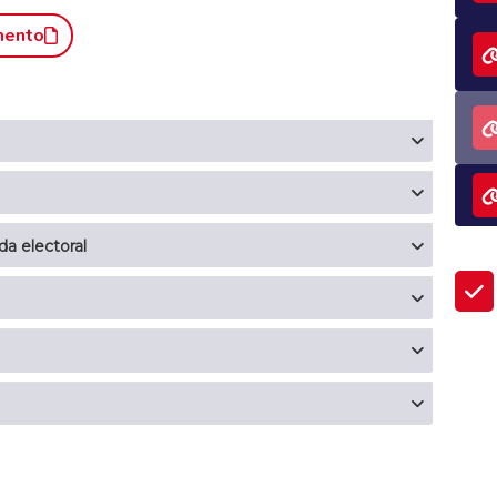
mento
da electoral