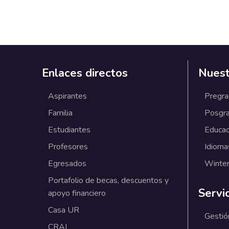
Enlaces directos
Nuest
Aspirantes
Pregr
Familia
Posgr
Estudiantes
Educac
Profesores
Idioma
Egresados
Winter
Portafolio de becas, descuentos y
Servi
apoyo financiero
Casa UR
Gestió
CRAI