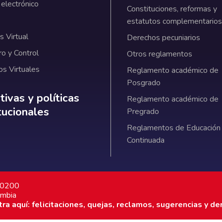
 electrónico
Constituciones, reformas y
estatutos complementarios
 Virtual
Derechos pecuniarios
ro y Control
Otros reglamentos
os Virtuales
Reglamento académico de
Posgrado
ativas y políticas institucionales
ivas y políticas
Reglamento académico de
itucionales
Pregrado
Reglamentos de Educación
Continuada
7 0200
ombia
a aquí: felicitaciones, quejas, reclamos, sugerencias y de