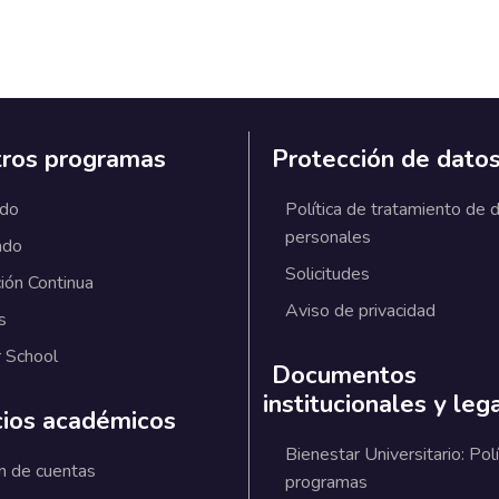
ros programas
Protección de dato
ado
Política de tratamiento de 
personales
ado
Solicitudes
ión Continua
Aviso de privacidad
s
 School
Documentos
institucionales y leg
cios académicos
Bienestar Universitario: Polí
n de cuentas
programas