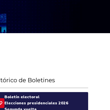
tórico de Boletines
Boletín electoral
Elecciones presidenciales 2026
Segunda vuelta