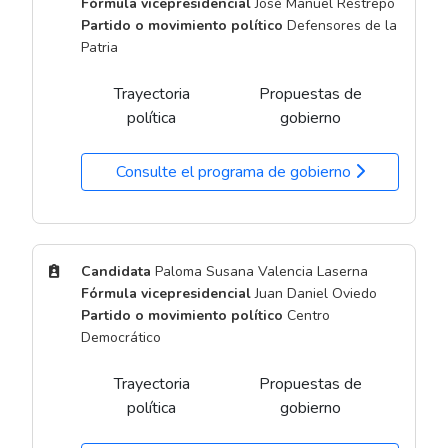
Fórmula vicepresidencial
José Manuel Restrepo
Partido o movimiento político
Defensores de la
Patria
Trayectoria
Propuestas de
política
gobierno
Consulte el programa de gobierno
Candidata
Paloma Susana Valencia Laserna
Fórmula vicepresidencial
Juan Daniel Oviedo
Partido o movimiento político
Centro
Democrático
Trayectoria
Propuestas de
política
gobierno