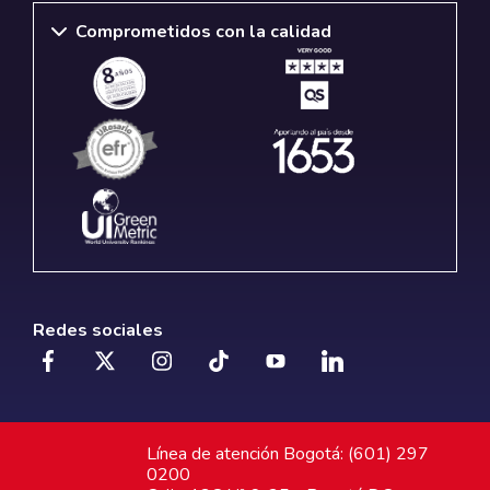
Comprometidos con la calidad
Redes sociales
Línea de atención Bogotá: (601) 297
0200