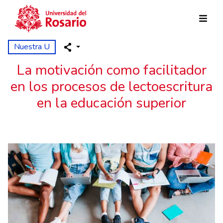
Pasar al contenido principal
Nuestra U
La motivación como facilitador
en los procesos de lectoescritura
en la educación superior