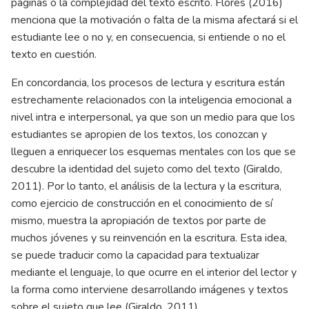
páginas o la complejidad del texto escrito. Flores (2016)
menciona que la motivación o falta de la misma afectará si el
estudiante lee o no y, en consecuencia, si entiende o no el
texto en cuestión.
En concordancia, los procesos de lectura y escritura están
estrechamente relacionados con la inteligencia emocional a
nivel intra e interpersonal, ya que son un medio para que los
estudiantes se apropien de los textos, los conozcan y
lleguen a enriquecer los esquemas mentales con los que se
descubre la identidad del sujeto como del texto (Giraldo,
2011). Por lo tanto, el análisis de la lectura y la escritura,
como ejercicio de construcción en el conocimiento de sí
mismo, muestra la apropiación de textos por parte de
muchos jóvenes y su reinvención en la escritura. Esta idea,
se puede traducir como la capacidad para textualizar
mediante el lenguaje, lo que ocurre en el interior del lector y
la forma como interviene desarrollando imágenes y textos
sobre el sujeto que lee (Giraldo, 2011).