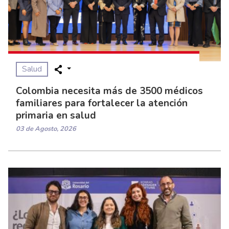
Salud
Colombia necesita más de 3500 médicos
familiares para fortalecer la atención
primaria en salud
03 de Agosto, 2026