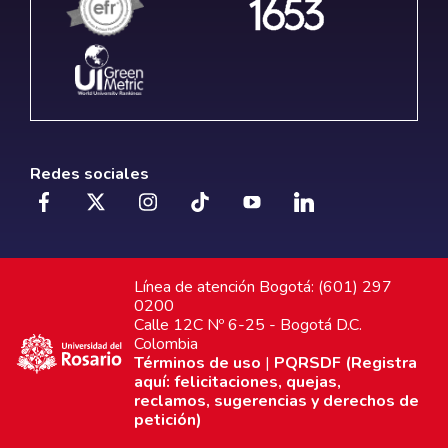
Redes sociales
Línea de atención Bogotá: (601) 297
0200
Calle 12C Nº 6-25 - Bogotá D.C.
Colombia
Términos de uso
|
PQRSDF (Registra
aquí: felicitaciones, quejas,
reclamos, sugerencias y derechos de
petición)