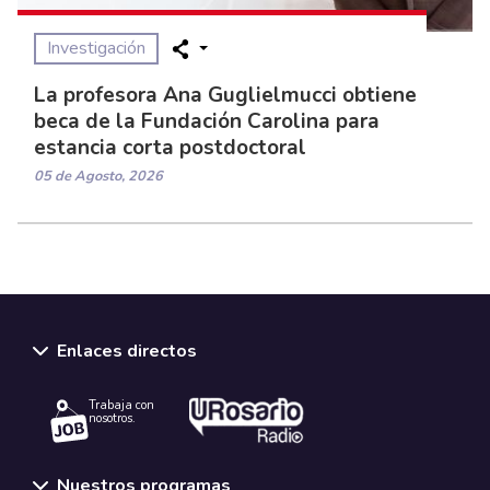
Investigación
La profesora Ana Guglielmucci obtiene
beca de la Fundación Carolina para
estancia corta postdoctoral
05 de Agosto, 2026
Enlaces directos
Trabaja con
nosotros.
Nuestros programas