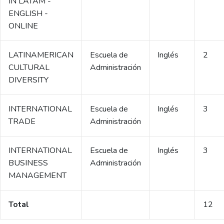
IN LATAM -
ENGLISH -
ONLINE
LATINAMERICAN
Escuela de
Inglés
2
CULTURAL
Administración
DIVERSITY
INTERNATIONAL
Escuela de
Inglés
3
TRADE
Administración
INTERNATIONAL
Escuela de
Inglés
3
BUSINESS
Administración
MANAGEMENT
Total
12