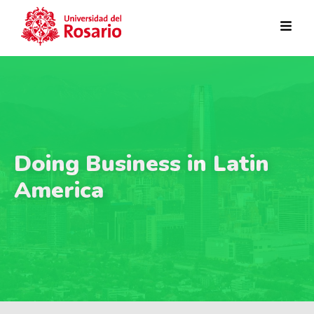
Pasar al contenido principal
Doing Business in Latin
America