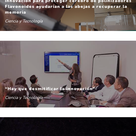
Innovación para proteger cerebro de polinizadores
Flavonoides ayudarían a las abejas a recuperar la
memoria
Ciencia y Tecnología
“Hay que desmitificar la innovación”
Ciencia y Tecnología