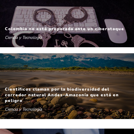
Colombia no está preparada ante un ciberataque
Ciencia y Tecnología
Científicos claman por la biodiversidad del
corredor natural Andes-Amazonía que está en
peligro
Ciencia y Tecnología