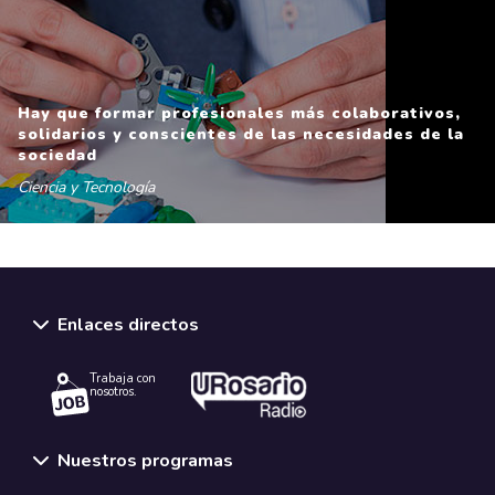
Hay que formar profesionales más colaborativos,
solidarios y conscientes de las necesidades de la
sociedad
Ciencia y Tecnología
Enlaces directos
Trabaja con
nosotros.
Nuestros programas