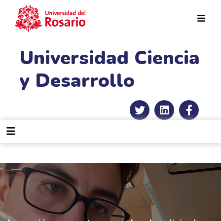
Pasar al contenido principal
Universidad Ciencia
y Desarrollo