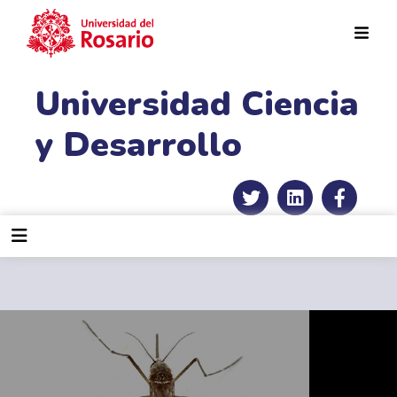
Pasar al contenido principal
Universidad Ciencia
y Desarrollo