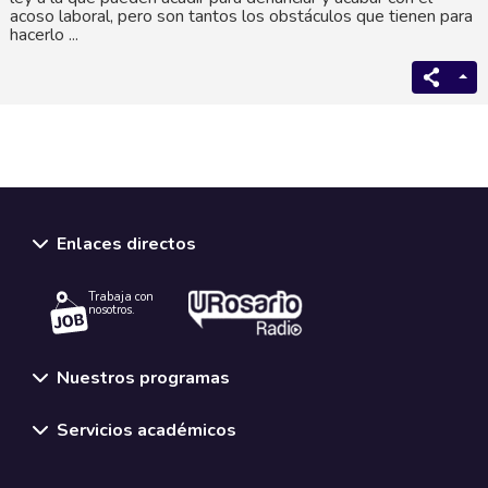
acoso laboral, pero son tantos los obstáculos que tienen para
hacerlo ...
Enlaces directos
Trabaja con
nosotros.
Nuestros programas
Servicios académicos
Normativas y políticas institucionales