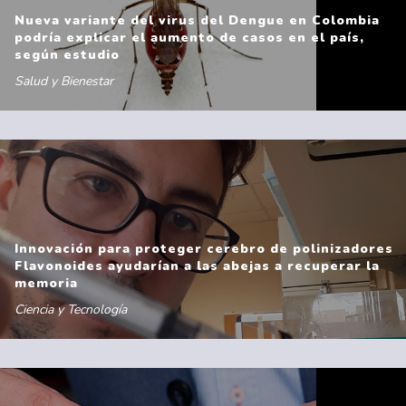
Nueva variante del virus del Dengue en Colombia
podría explicar el aumento de casos en el país,
según estudio
Salud y Bienestar
Innovación para proteger cerebro de polinizadores
Flavonoides ayudarían a las abejas a recuperar la
memoria
Ciencia y Tecnología