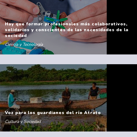
Hay que formar profesionales más colaborativos,
solidarios y conscientes de las necesidades de la
sociedad
Ciencia y Tecnología
Voz para los guardianes del río Atrato
Cultura y Sociedad