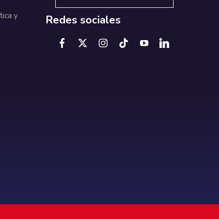
tica y
Redes sociales