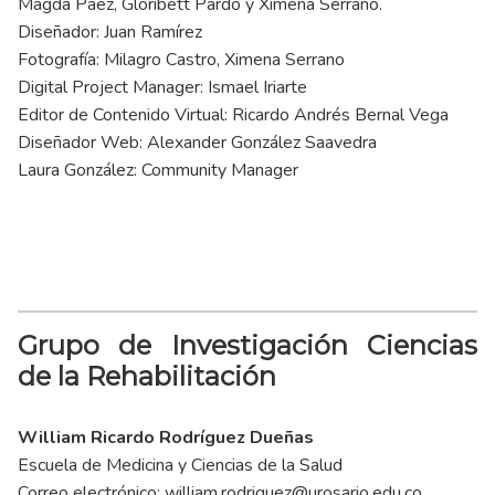
Magda Páez, Gloribett Pardo y Ximena Serrano.
Diseñador: Juan Ramírez
Fotografía: Milagro Castro, Ximena Serrano
Digital Project Manager: Ismael Iriarte
Editor de Contenido Virtual: Ricardo Andrés Bernal Vega
Diseñador Web: Alexander González Saavedra
Laura González: Community Manager
Grupo de Investigación Ciencias
de la Rehabilitación
William Ricardo Rodríguez Dueñas
Escuela de Medicina y Ciencias de la Salud
Correo electrónico:
william.rodriguez@urosario.edu.co