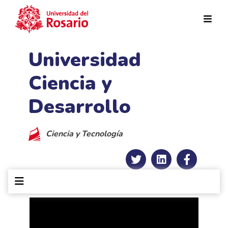
Pasar al contenido principal
Universidad
Ciencia y
Desarrollo
Ciencia y Tecnología