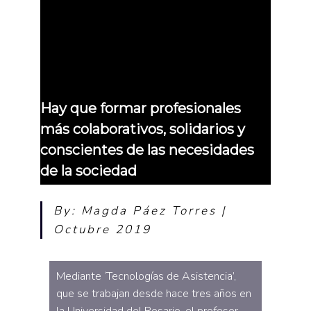
Hay que formar profesionales
más colaborativos, solidarios y
conscientes de las necesidades
de la sociedad
By: Magda Páez Torres |
Octubre 2019
Mediante ‘Tecnologías de Asistencia’,
que se trabajan desde hace tres años en