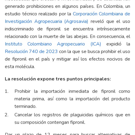
generado prohibiciones en algunos países. En Colombia, un
estudio técnico realizado por la
Corporación Colombiana de
Investigación Agropecuaria (Agrosavia)
reveló que
el uso
indiscriminado de fipronil se encuentra intrínsecamente
relacionado con la muerte de las abejas. En consecuencia, el
Instituto Colombiano Agropecuario (ICA)
expidió la
Resolución 740 de 2023
con la que se busca prohibir el uso
de fipronil en el país y mitigar así los efectos nocivos de
esta molécula.
La resolución expone tres puntos principales:
Prohibir la importación inmediata de fipronil como
materia prima, así como la importación del producto
terminado.
Cancelar los registros de plaguicidas químicos que en
su composición contengan fipronil.
Dar un plazo de 12 meses para buscar alternativas de