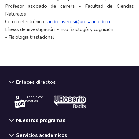
Profesor asociado de carrera - Facultad de Ciencias
Naturales
Correo electrónico:
andre.riveros@urosario.edu.co
Líneas de investigación: - Eco fisiología y cognición
- Fisiología traslacional
Enlaces directos
Trabaja con
nosotros.
Nuestros programas
Servicios académicos