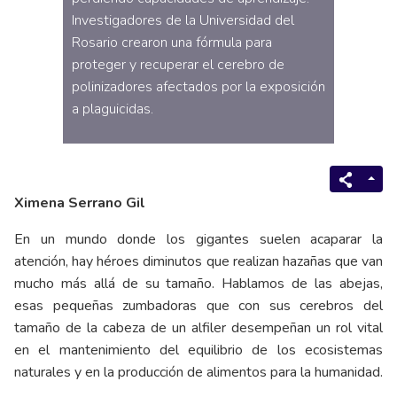
Investigadores de la Universidad del
Rosario crearon una fórmula para
proteger y recuperar el cerebro de
polinizadores afectados por la exposición
a plaguicidas.
Ximena Serrano Gil
En un mundo donde los gigantes suelen acaparar la
atención, hay héroes diminutos que realizan hazañas que van
mucho más allá de su tamaño. Hablamos de las abejas,
esas pequeñas zumbadoras que con sus cerebros del
tamaño de la cabeza de un alfiler desempeñan un rol vital
en el mantenimiento del equilibrio de los ecosistemas
naturales y en la producción de alimentos para la humanidad.