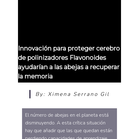
Innovación para proteger cerebro
de polinizadores Flavonoides
ayudarían a las abejas a recuperar
la memoria
By: Ximena Serrano Gil
El número de abejas en el planeta está
disminuyendo. A esta crítica situación
hay que añadir que las que quedan están
perdiendo capacidades de aprendizaje.