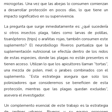
microgotas. Una vez que las abejas lo consumen comienzan
a desarrollar protección en pocos días, lo que tiene un
impacto significativo en su supervivencia.
La pregunta que surge inmediatamente es: ¿qué sucedería
si otros insectos plaga, tales como larvas de polillas,
tisanópteros (trips) o arañitas rojas, también consumen este
suplemento? El neurobiólogo Riveros puntualiza que la
suplementación nutricional se efectúa dentro de los nidos
de estas especies, donde las plagas no están presentes ni
tienen acceso. Utilizan lo que los apicultores llaman “tortas”,
una mezcla de polen, miel o jarabes combinados con el
suplemento. “Esta estrategia asegura que solo los
polinizadores que consideremos se beneficien de esta
protección, mientras que las plagas quedan excluidas”,
asevera el investigador.
Un complemento esencial de este trabajo es la estrategia
de jardines urbanos. Riveros y su equipo proponen