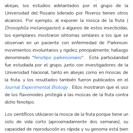
abejas, los estudios adelantados por el grupo de la
Universidad del Rosario liderado por Riveros tienen otros
alcances. Por ejemplo, al exponer la mosca de la fruta (
Drosophila melanogaster
) a algunos de estos insecticidas,
los ejemplares mostraron síntomas similares a los que se
observan en un paciente con enfermedad de Parkinson:
movimientos involuntarios y rigidez, principalmente; hallazgo
denominado "
fenotipo parkinsoniano
". Esta particularidad
fue estudiada por el grupo, junto con investigadores de la
Universidad Nacional, tanto en abejas como en moscas de
la fruta, y los resultados también fueron publicados en el
Journal Experimental Biology
. Ellos mostraron que el uso
de los flavonoides protegía a las moscas de la fruta contra
dicho fenotipo.
Los científicos utilizaron la mosca de la fruta porque tiene un
ciclo de vida corto (aproximadamente dos semanas), su
capacidad de reproducción es rápida y su genoma está bien