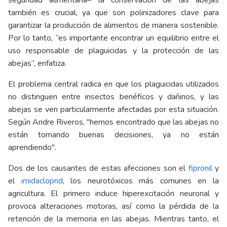
seguridad alimentaria– la conservación de las abejas
también es crucial, ya que son polinizadores clave para
garantizar la producción de alimentos de manera sostenible.
Por lo tanto, “es importante encontrar un equilibrio entre el
uso responsable de plaguicidas y la protección de las
abejas”, enfatiza.
El problema central radica en que los plaguicidas utilizados
no distinguen entre insectos benéficos y dañinos, y las
abejas se ven particularmente afectadas por esta situación.
Según Andre Riveros, "hemos encontrado que las abejas no
están tomando buenas decisiones, ya no están
aprendiendo".
Dos de los causantes de estas afecciones son el
fipronil
y
el
imidacloprid
, los neurotóxicos más comunes en la
agricultura. El primero induce hiperexcitación neuronal y
provoca alteraciones motoras, así como la pérdida de la
retención de la memoria en las abejas. Mientras tanto, el