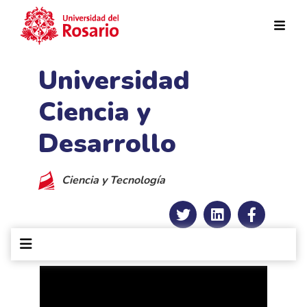
Pasar al contenido principal
Universidad
Ciencia y
Desarrollo
Ciencia y Tecnología