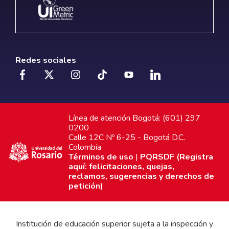
Redes sociales
Línea de atención Bogotá: (601) 297
0200
Calle 12C Nº 6-25 - Bogotá D.C.
Colombia
Términos de uso
|
PQRSDF (Registra
aquí: felicitaciones, quejas,
reclamos, sugerencias y derechos de
petición)
Institución de educación superior sujeta a la inspección y