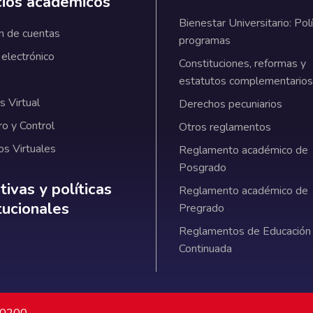
cios académicos
Bienestar Universitario: Polí
n de cuentas
programas
 electrónico
Constituciones, reformas y
estatutos complementarios
 Virtual
Derechos pecuniarios
ro y Control
Otros reglamentos
os Virtuales
Reglamento académico de
Posgrado
ativas y políticas institucionales
ivas y políticas
Reglamento académico de
itucionales
Pregrado
Reglamentos de Educación
Continuada