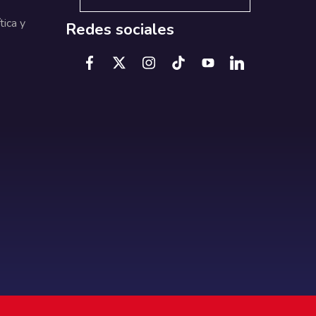
tica y
Redes sociales