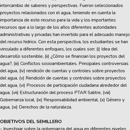
intercambio de saberes y perspectivas. Fueron seleccionados
proyectos relacionados con el agua, teniendo en cuenta la
importancia de este recurso para la vida y los importantes
recursos que a lo largo de los años diferentes autoridades
administrativas y privadas han invertido para el adecuado manejo
del recurso hidrico. Con esta perspectiva, los estudiantes se han
vinculado a diferentes enfoques, los cuales son: (i) Idea del
desarrollo sostenible, (ii) ¿Cómo se financian los proyectos del
agua?, (iii) Conflictos socioambientales. Principales controversias
del agua, (iv) rendición de cuentas y controles sobre proyectos
del agua, (v) Rendición de cuentas y controles sobre proyectos
del agua, (vi) Procesos de participación ciudadana alrededor del
agua, (vii) Estructuración del proceso PTAR Salitre, (viii)
Gobernanza local, (ix) Responsabilidad ambiental, (x) Género y
agua, (xi) Derechos de la naturaleza.
OBJETIVOS DEL SEMILLERO
- Investigar sobre la gobernanza del agua en diferentes niveles