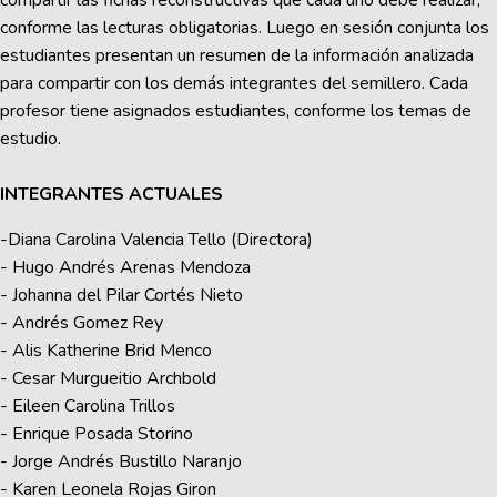
compartir las fichas reconstructivas que cada uno debe realizar,
conforme las lecturas obligatorias. Luego en sesión conjunta los
estudiantes presentan un resumen de la información analizada
para compartir con los demás integrantes del semillero. Cada
profesor tiene asignados estudiantes, conforme los temas de
estudio.
INTEGRANTES ACTUALES
-Diana Carolina Valencia Tello (Directora)
- Hugo Andrés Arenas Mendoza
- Johanna del Pilar Cortés Nieto
- Andrés Gomez Rey
- Alis Katherine Brid Menco
- Cesar Murgueitio Archbold
- Eileen Carolina Trillos
- Enrique Posada Storino
- Jorge Andrés Bustillo Naranjo
- Karen Leonela Rojas Giron