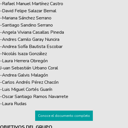
-Rafael Manuel Martínez Castro
-David Felipe Salazar Bernal
-Mariana Sánchez Serrano
-Santiago Sandino Serrano
-Angela Viviana Casallas Pineda
-Andres Camilo Garay Nuncira
-Andrea Sofía Bautista Escobar
-Nicolás Isaza González
-Laura Herrera Obregón
J-uan Sebastián Urbano Coral
-Andrea Galvis Malagón
-Carlos Andrés Pérez Chacón
-Luis Miguel Cortés Guarín
-Oscar Santiago Ramos Navarrete
-Laura Rudas
Conoce el documento completo
OBJETIVOS DEL GRUPO