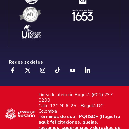
Redes sociales
Línea de atención Bogotá: (601) 297
0200
Calle 12C Nº 6-25 - Bogotá D.C.
Colombia
Términos de uso
|
PQRSDF (Registra
aquí: felicitaciones, quejas,
reclamos, sugerencias y derechos de