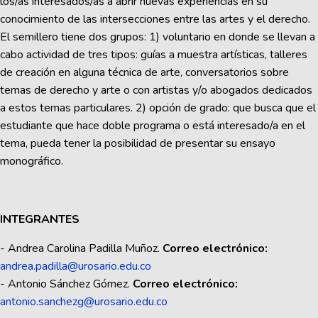
los/as interesados/as a abrir nuevas experiencias en su
conocimiento de las intersecciones entre las artes y el derecho.
El semillero tiene dos grupos: 1) voluntario en donde se llevan a
cabo actividad de tres tipos: guías a muestra artísticas, talleres
de creación en alguna técnica de arte, conversatorios sobre
temas de derecho y arte o con artistas y/o abogados dedicados
a estos temas particulares. 2) opción de grado: que busca que el
estudiante que hace doble programa o está interesado/a en el
tema, pueda tener la posibilidad de presentar su ensayo
monográfico.
INTEGRANTES
- Andrea Carolina Padilla Muñoz.
Correo electrónico:
andrea.padilla@urosario.edu.co
- Antonio Sánchez Gómez.
Correo electrónico:
antonio.sanchezg@urosario.edu.co