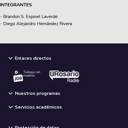
INTEGRANTES
- Brandon S. Espinel Laverde
- Diego Alejandro Hernández Rivera
Enlaces directos
Trabaja con
nosotros.
Nuestros programas
Servicios académicos
Normativas y políticas institucionales
Protección de datos