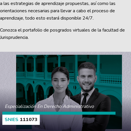
a las estrategias de aprendizaje propuestas, así como las
orientaciones necesarias para llevar a cabo el proceso de
aprendizaje, todo esto estará disponible 24/7.
Conozca el portafolio de posgrados virtuales de la facultad de
Jurisprudencia.
Especialización En Derecho Administrativo
111073