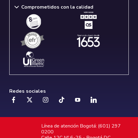
Comprometidos con la calidad
Redes sociales
Línea de atención Bogotá: (601) 297
0200
Calle 12C Nº 6-25 - Bogotá D.C.