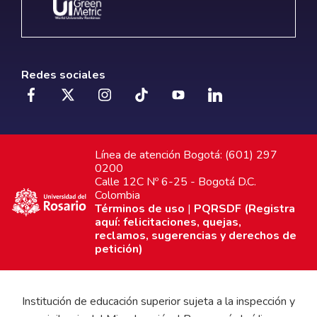
Redes sociales
Línea de atención Bogotá: (601) 297
0200
Calle 12C Nº 6-25 - Bogotá D.C.
Colombia
Términos de uso
|
PQRSDF (Registra
aquí: felicitaciones, quejas,
reclamos, sugerencias y derechos de
petición)
Institución de educación superior sujeta a la inspección y