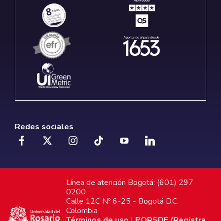
Redes sociales
Línea de atención Bogotá: (601) 297
0200
Calle 12C Nº 6-25 - Bogotá D.C.
Colombia
Términos de uso
|
PQRSDF (Registra