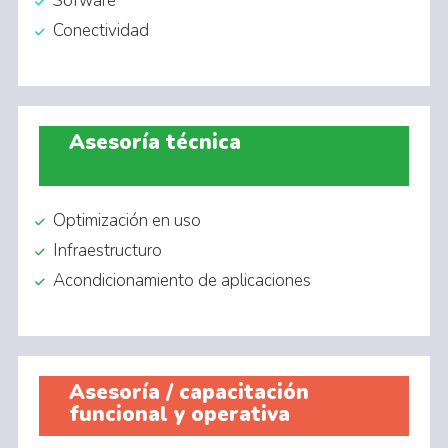
Sofware
Conectividad
Asesoría técnica
Optimización en uso
Infraestructuro
Acondicionamiento de aplicaciones
Asesoría / capacitación
funcional y operativa