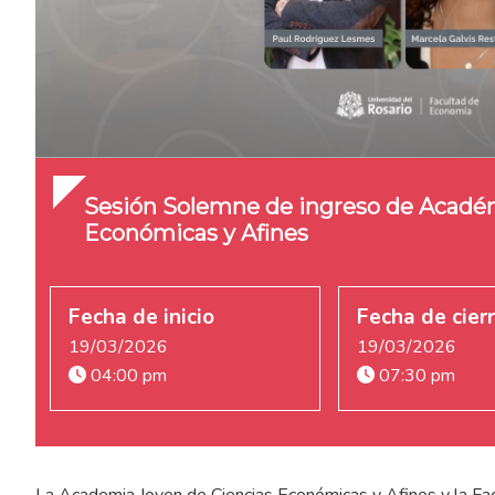
Sesión Solemne de ingreso de Acadé
Económicas y Afines
Fecha de inicio
Fecha de cier
19/03/2026
19/03/2026
04:00 pm
07:30 pm
La Academia Joven de Ciencias Económicas y Afines y la Fac