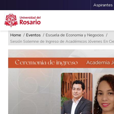
Menu 
Aspirantes
Ruta de navegación
Pasar al contenido principal
Home
Eventos
Escuela de Economia y Negocios
Sesión Solemne de Ingreso de Académicos Jóvenes En Cie