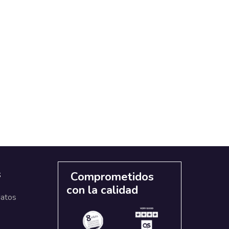
s
Comprometidos
con la calidad
datos