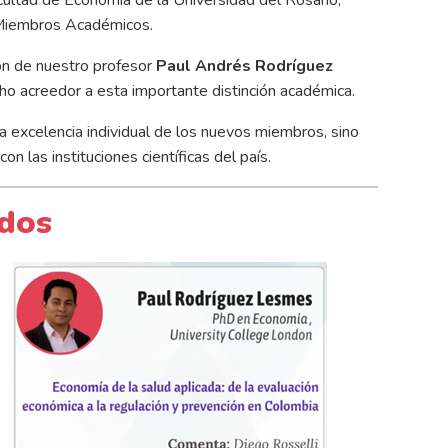
s Miembros Académicos.
ión de nuestro profesor
Paul Andrés Rodríguez
echo acreedor a esta importante distinción académica.
 excelencia individual de los nuevos miembros, sino
n las instituciones científicas del país.
ados