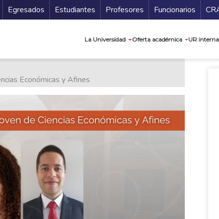
Secundario
Gu
Egresados
Estudiantes
Profesores
Funcionarios
CR
Navegación prin
La Universidad
Oferta académica
UR interna
ncias Económicas y Afines