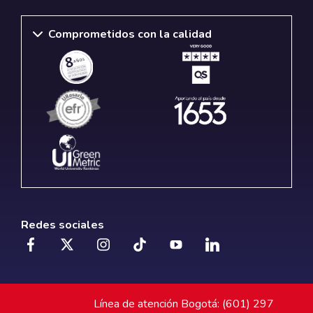
Comprometidos con la calidad
Redes sociales
Línea de atención Bogotá: (601) 297