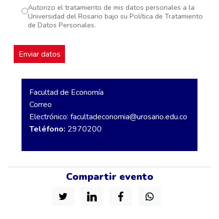
Autorizo el tratamiento de mis datos personales a la
Universidad del Rosario bajo su Política de Tratamiento
de Datos Personales.
Facultad de Economía
Correo
Electrónico:
facultadeconomia@urosario.edu.co
Teléfono:
2970200
Compartir evento