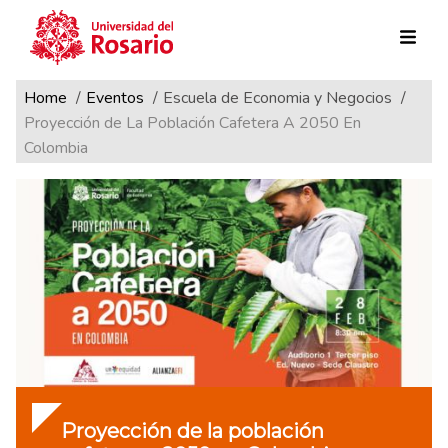
Ruta de navegación
Pasar al contenido principal
Home
Eventos
Escuela de Economia y Negocios
Proyección de La Población Cafetera A 2050 En
Colombia
Proyección de la población