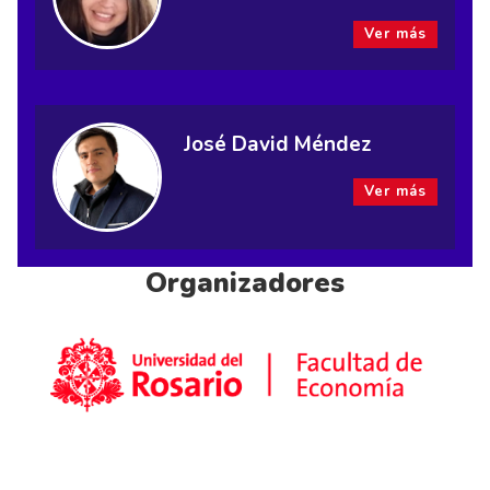
Ver más
José David Méndez
Ver más
Organizadores