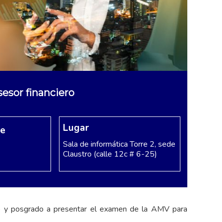
esor financiero
Lugar
re
Sala de informática Torre 2, sede
Claustro (calle 12c # 6-25)
do y posgrado a presentar el examen de la AMV para