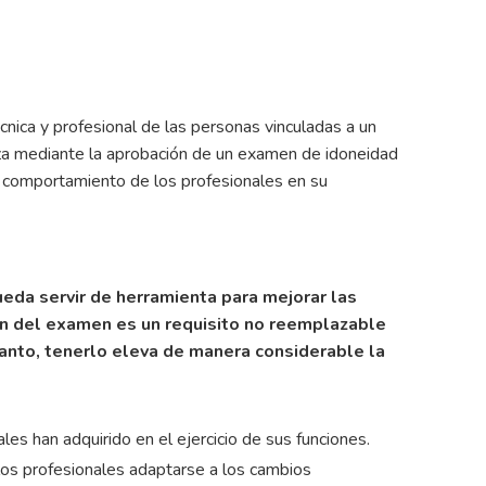
écnica y profesional de las personas vinculadas a un
liza mediante la aprobación de un examen de idoneidad
en comportamiento de los profesionales en su
eda servir de herramienta para mejorar las
ión del examen es un requisito no reemplazable
o tanto, tenerlo eleva de manera considerable la
s han adquirido en el ejercicio de sus funciones.
los profesionales adaptarse a los cambios