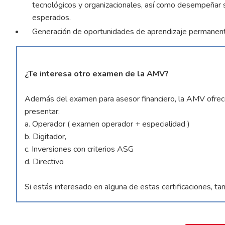
tecnológicos y organizacionales, así como desempeñar s
esperados.
Generación de oportunidades de aprendizaje permanente 
¿Te interesa otro examen de la AMV?
Además del examen para asesor financiero, la AMV ofrece
presentar:
a. Operador ( examen operador + especialidad )
b. Digitador,
c. Inversiones con criterios ASG
d. Directivo
Si estás interesado en alguna de estas certificaciones, ta