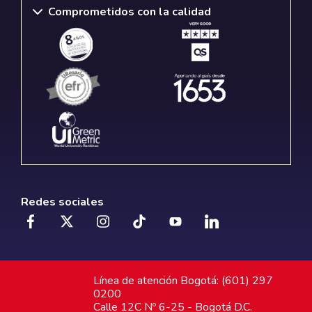
Comprometidos con la calidad
Redes sociales
Línea de atención Bogotá: (601) 297
0200
Calle 12C Nº 6-25 - Bogotá D.C.