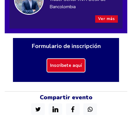
Bancolombia
Ver más
Formulario de inscripción
Inscríbete aquí
Compartir evento