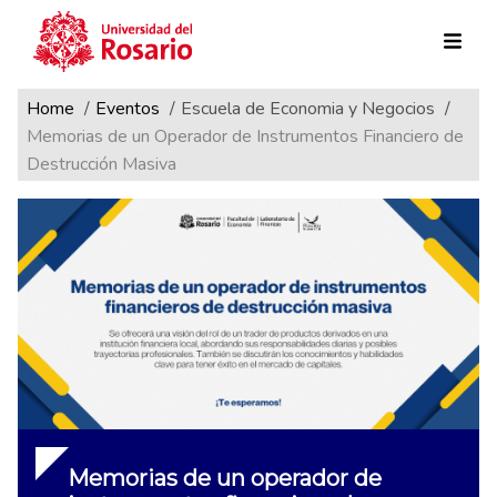
Ruta de navegación
Pasar al contenido principal
Home
Eventos
Escuela de Economia y Negocios
Memorias de un Operador de Instrumentos Financiero de
Destrucción Masiva
Memorias de un operador de