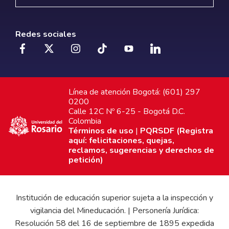
Redes sociales
Línea de atención Bogotá: (601) 297
0200
Calle 12C Nº 6-25 - Bogotá D.C.
Colombia
Términos de uso
|
PQRSDF (Registra
aquí: felicitaciones, quejas,
reclamos, sugerencias y derechos de
petición)
Institución de educación superior sujeta a la inspección y
vigilancia del Mineducación. | Personería Jurídica:
Resolución 58 del 16 de septiembre de 1895 expedida