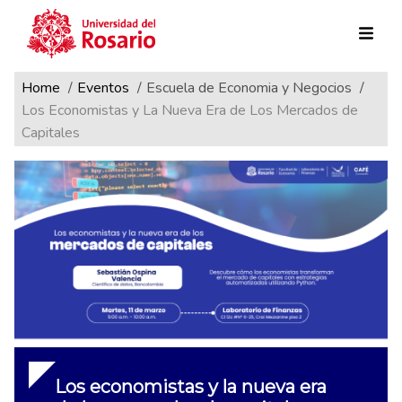
Ruta de navegación
Pasar al contenido principal
Home
Eventos
Escuela de Economia y Negocios
Los Economistas y La Nueva Era de Los Mercados de
Capitales
Los economistas y la nueva era