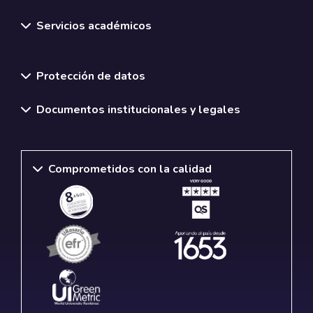
Servicios académicos
Normativas y políticas institucionales
Protección de datos
Documentos institucionales y legales
Comprometidos con la calidad