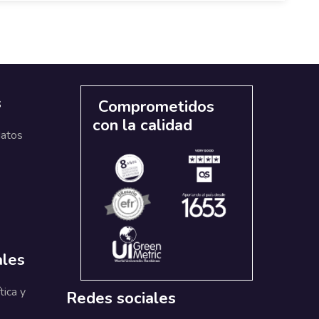
s
Comprometidos
con la calidad
datos
ales
tica y
Redes sociales