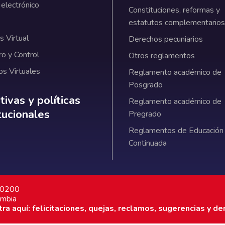
 electrónico
Constituciones, reformas y
estatutos complementarios
 Virtual
Derechos pecuniarios
ro y Control
Otros reglamentos
os Virtuales
Reglamento académico de
Posgrado
ativas y políticas institucionales
ivas y políticas
Reglamento académico de
itucionales
Pregrado
Reglamentos de Educación
Continuada
7 0200
ombia
a aquí: felicitaciones, quejas, reclamos, sugerencias y de