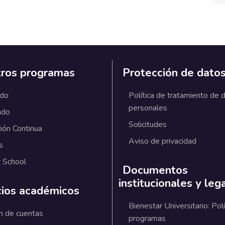
ros programas
Protección de dato
ado
Política de tratamiento de 
personales
ado
Solicitudes
ión Continua
Aviso de privacidad
s
 School
Documentos
institucionales y leg
cios académicos
Bienestar Universitario: Polí
n de cuentas
programas