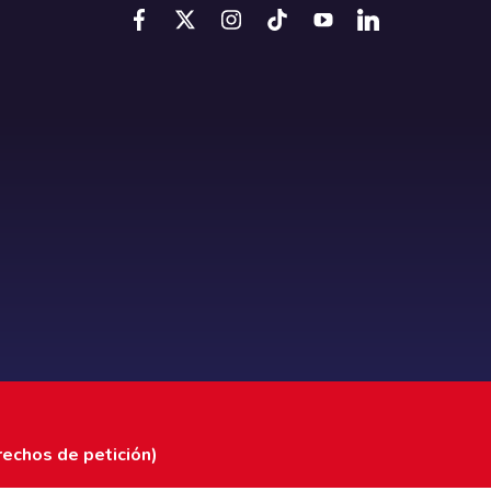
rechos de petición)