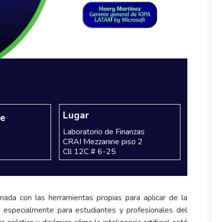
Lugar
re
Laboratorio de Finanzas
CRAI Mezzanine piso 2
Cll 12C # 6-25
nada con las herramientas propias para aplicar de la
ada especialmente para estudiantes y profesionales del