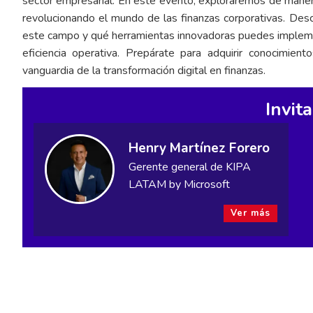
sector empresarial. En este evento, exploraremos de manera p
revolucionando el mundo de las finanzas corporativas. Des
este campo y qué herramientas innovadoras puedes implemen
eficiencia operativa. Prepárate para adquirir conocimient
vanguardia de la transformación digital en finanzas.
Invit
Henry Martínez Forero
Gerente general de KIPA
LATAM by Microsoft
Ver más