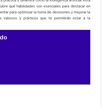
ráctica y dinámica cómo la inteligencia artificial está
cubre qué habilidades son esenciales para destacar en
tar para optimizar la toma de decisiones y mejorar la
os valiosos y prácticos que te permitirán estar a la
ado