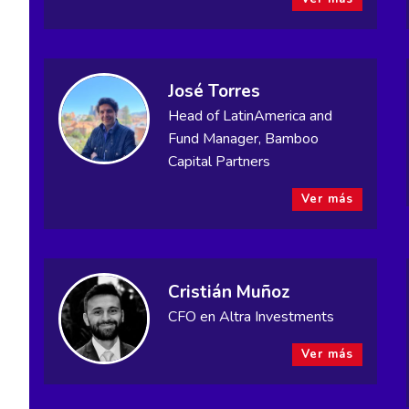
José Torres
Head of LatinAmerica and
Fund Manager, Bamboo
Capital Partners
Ver más
Cristián Muñoz
CFO en Altra Investments
Ver más